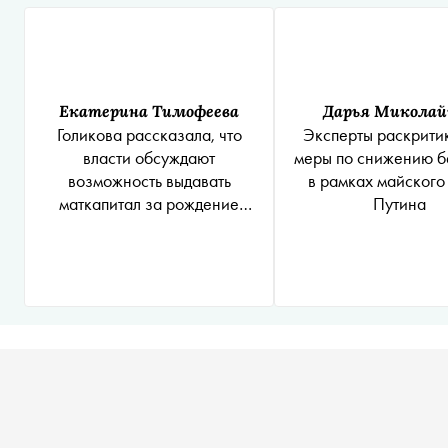
Екатерина Тимофеева
Дарья Миколай
Голикова рассказала, что
Эксперты раскрити
власти обсуждают
меры по снижению б
возможность выдавать
в рамках майского
маткапитал за рождение
Путина
первенца