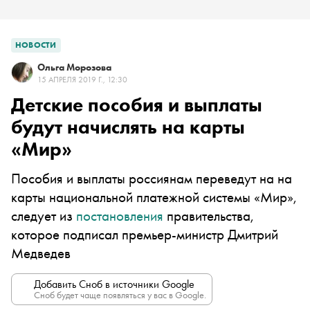
НОВОСТИ
Ольга Морозова
15 АПРЕЛЯ 2019 Г., 12:30
Детские пособия и выплаты
будут начислять на карты
«Мир»
Пособия и выплаты россиянам переведут на
на
карты национальной платежной системы
«
Мир
»
,
следует из
постановления
правительства,
которое подписал премьер-министр Дмитрий
Медведев
Добавить Сноб в источники Google
Сноб будет чаще появляться у вас в Google.