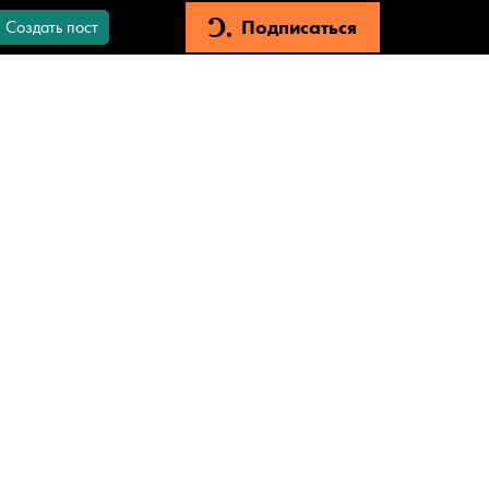
Подписаться
Создать пост