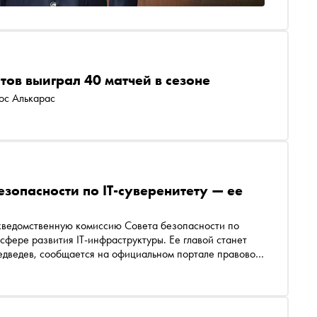
тов выиграл 40 матчей в сезоне
ос Алькарас
зопасности по IT-суверенитету — ее
жведомственную комиссию Совета безопасности по
сфере развития IT-инфраструктуры. Ее главой станет
ртале правовой