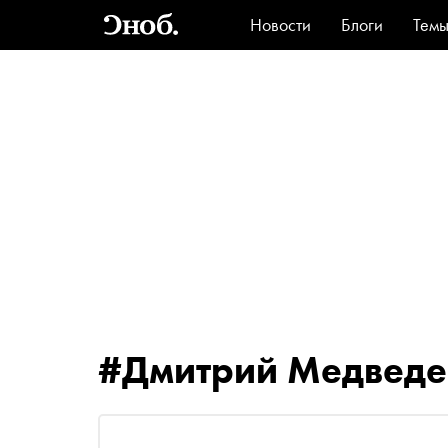
Новости
Блоги
Тем
Стиль
Ви
#Дмитрий Медведе