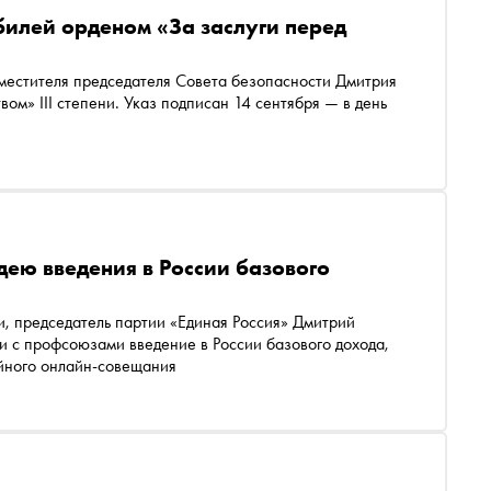
илей орденом «За заслуги перед
местителя председателя Совета безопасности Дмитрия
з подписан 14 сентября — в день
ею введения в России базового
и, председатель партии «Единая Россия» Дмитрий
и с профсоюзами введение в России базового дохода,
артийного онлайн-совещания