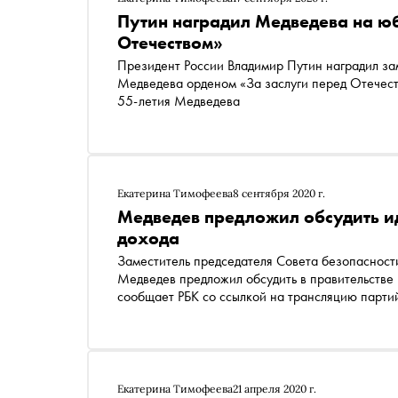
Путин наградил Медведева на юб
Отечеством»
Президент России Владимир Путин наградил за
Медведева орденом «За заслуги перед Отечеством» III степени. Ука
55-летия Медведева
Екатерина Тимофеева
8 сентября 2020 г.
Медведев предложил обсудить ид
дохода
Заместитель председателя Совета безопасност
Медведев предложил обсудить в правительстве 
сообщает РБК со ссылкой на трансляцию п
Екатерина Тимофеева
21 апреля 2020 г.