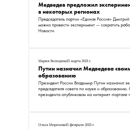
Медведев предложил экспериме
в некоторых регионах
Председатель партии «Единая Россия» Дмитрий 
можно провести эксперимент — сократить рабочую нед
Новости
Мария Володина
15 марта 2021 г.
Путин назначил Медведева своим 
образованию
Президент России Владимир Путин назначил эк
председателя совета по науке и образованию. 
президента опубликован на интер
Ольга Морозова
15 февраля 2021 г.