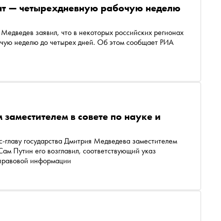
нт — четырехдневную рабочую неделю
Медведев заявил, что в некоторых российских регионах
елю до четырех дней. Об этом сообщает РИА
заместителем в совете по науке и
с-главу государства Дмитрия Медведева заместителем
Сам Путин его возглавил, соответствующий указ
нет-портале правовой информации