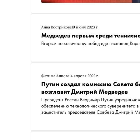
Анна Вострикова
19 июня 2023 г.
Медведев первым среди теннисис
Вторым по количеству побед идет испанец Карл
Фатима Алиева
14 апреля 2022 г.
Путин создал комиссию Совета бе
возглавит Дмитрий Медведев
Президент России Владимир Путин учредил ме
обеспечению технологического суверенитета в 
заместитель председателя Совбеза Дмитрий Медведев, сообщается на официальном по
информации