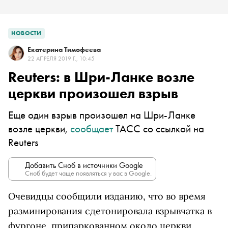
НОВОСТИ
Екатерина Тимофеева
22 АПРЕЛЯ 2019 Г., 10:45
Reuters: в Шри-Ланке возле
церкви произошел взрыв
Еще один взрыв произошел на Шри-Ланке
возле церкви,
сообщает
ТАСС со ссылкой на
Reuters
Добавить Сноб в источники Google
Сноб будет чаще появляться у вас в Google.
Очевидцы сообщили изданию, что
во время
разминирования сдетонировала взрывчатка в
фургоне, припаркованном около церкви.