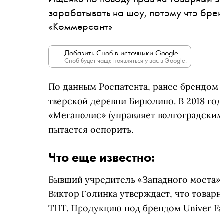
зарабатывать на шоу, потому что бре
«Коммерсант»
Добавить Сноб в источники Google
Сноб будет чаще появляться у вас в Google.
По данным Роспатента, ранее брендом
тверской деревни Бирюлино. В 2018 г
«Мегаполис» (управляет волгоградским
пытается оспорить.
Что еще известно:
Бывший учредитель «Западного моста»
Виктор Голинка утверждает, что товар
ТНТ. Продукцию под брендом Univer Fa