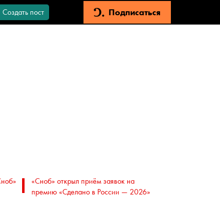
Подписаться
Создать пост
Сноб»
«Сноб» открыл приём заявок на
премию «Сделано в России — 2026»