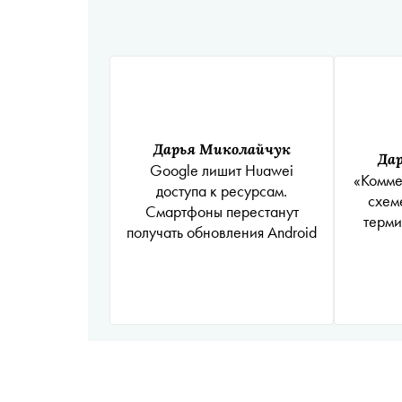
Дарья Миколайчук
Да
Google лишит Huawei
«Комме
доступа к ресурсам.
схем
Смартфоны перестанут
терм
получать обновления Android