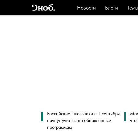
Новости
Блоги
Тем
Стиль
Ви
Российские школьники с 1 сентября
Мос
начнут учиться по обновлённым
что
программам