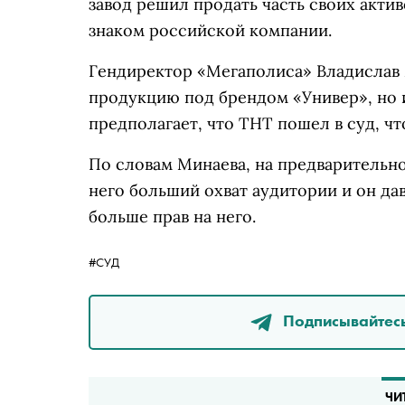
завод решил продать часть своих акти
знаком российской компании.
Гендиректор «Мегаполиса» Владислав М
продукцию под брендом «Универ», но и
предполагает, что ТНТ пошел в суд, ч
По словам Минаева, на предварительно
него больший охват аудитории и он да
больше прав на него.
#СУД
Подписывайтесь
ЧИ