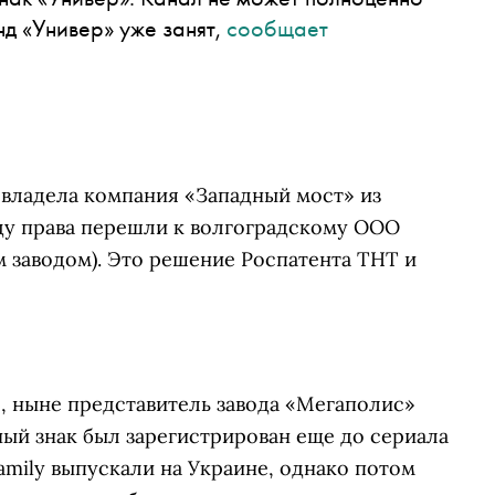
нд «Универ» уже занят,
сообщает
 владела компания «Западный мост» из
оду права перешли к волгоградскому ООО
 заводом). Это решение Роспатента ТНТ и
, ныне представитель завода «Мегаполис»
ный знак был зарегистрирован еще до сериала
mily выпускали на Украине, однако потом