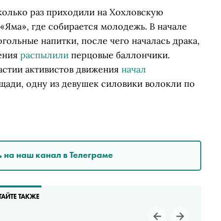
колько раз приходили на Хохловскую
 «Яма», где собирается молодежь. В начале
гольные напитки, после чего началась драка,
жения
распылили
перцовые баллончики.
астии активистов движения
начал
ощади
, одну из девушек силовики волокли по
 на наш канал в Телеграме
ТАЙТЕ ТАКЖЕ