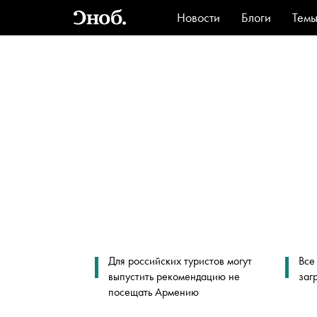
Новости
Блоги
Тем
Стиль
Ви
Для российских туристов могут
Все
выпустить рекомендацию не
заг
посещать Армению