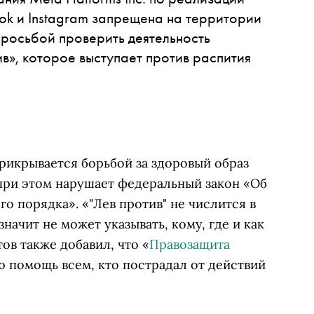
ok и Instagram запрещена на территории
просьбой проверить деятельность
в», которое выступает против распития
рикрывается борьбой за здоровый образ
 при этом нарушает федеральный закон «Об
о порядка». «"Лев против" не числится в
начит не может указывать, кому, где и как
ов также добавил, что
«
Правозащита
ю помощь всем, кто пострадал от действий