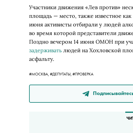
Участники движения «Лев против» нес
площадь — место, также известное как
июня активисты отбирали у людей алко
во время которой представители дви
Поздно вечером 14 июня ОМОН при уч
задерживать
людей на Хохловской пл
асфальту.
#МОСКВА,
#ДЕПУТАТЫ,
#ПРОВЕРКА
Подписывайтесь
ЧИ