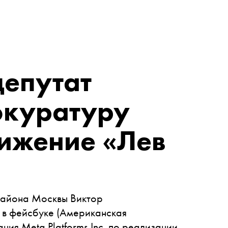
депутат
окуратуру
вижение «Лев
района Москвы Виктор
 в
фейсбуке
(Американская
ия Meta Platforms Inc. по реализации