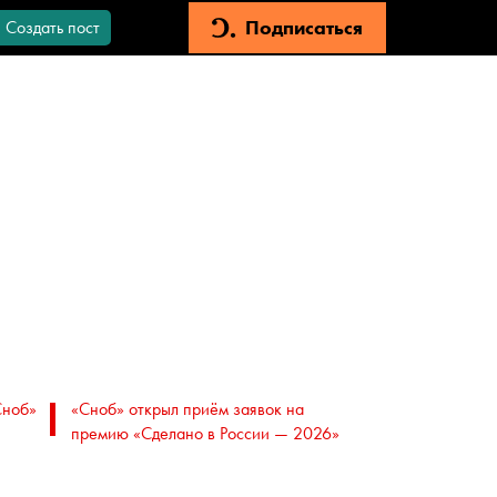
Подписаться
Создать пост
Сноб»
«Сноб» открыл приём заявок на
премию «Сделано в России — 2026»