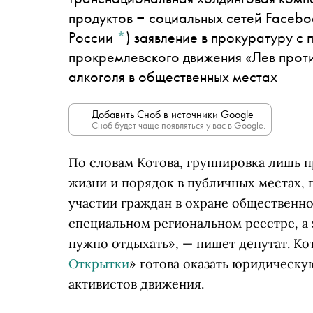
продуктов ‒ социальных сетей Facebo
России
*
)
заявление в прокуратуру с 
прокремлевского движения «Лев проти
алкоголя в общественных местах
Добавить Сноб в источники Google
Сноб будет чаще появляться у вас в Google.
По словам Котова, группировка лишь п
жизни и порядок в публичных местах,
участии граждан в охране общественног
специальном региональном реестре, а з
нужно отдыхать», — пишет депутат. Кот
Открытки
» готова оказать юридическу
активистов движения.