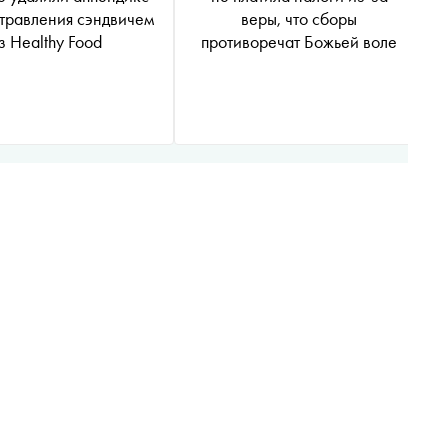
отравления сэндвичем
веры, что сборы
з Healthy Food
противоречат Божьей воле