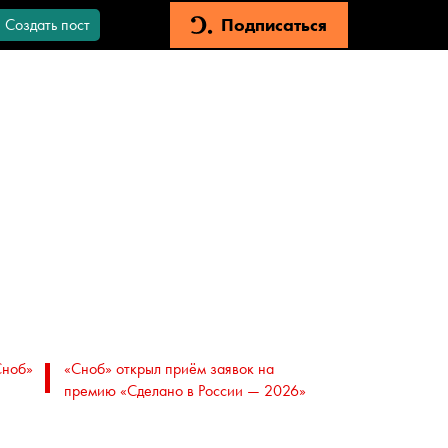
Подписаться
Создать пост
Сноб»
«Сноб» открыл приём заявок на
премию «Сделано в России — 2026»