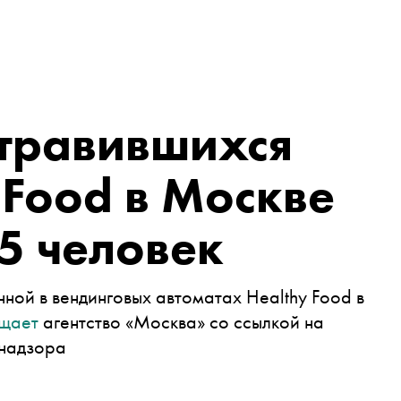
отравившихся
 Food в Москве
5 человек
нной в вендинговых автоматах
Healthy Food в
щает
агентство
«Москва» со ссылкой на
бнадзора