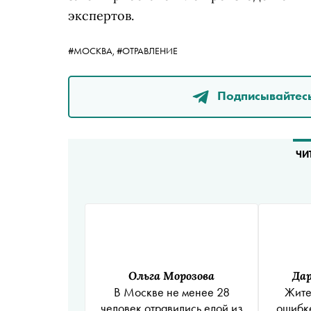
экспертов.
#МОСКВА,
#ОТРАВЛЕНИЕ
Подписывайтесь
ЧИ
Ольга Морозова
Да
В Москве не менее 28
Жите
человек отравились едой из
ошибке