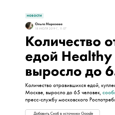
НОВОСТИ
Ольга Морозова
18 ИЮЛЯ 2019 Г., 11:07
Количество 
едой Healthy
выросло до 6
Количество отравившихся едой, купле
Москве, выросло до 65 человек,
сооб
пресс-службу московского Роспотре
Добавить Сноб в источники Google