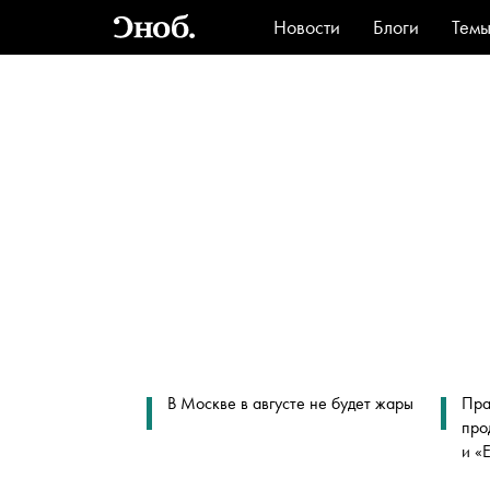
Новости
Блоги
Тем
Стиль
Ви
В Москве в августе не будет жары
Пра
про
и «