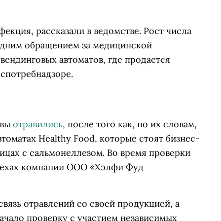
екция, рассказали в ведомстве. Рост числа
здним обращением за медицинской
 вендинговых автоматов, где продается
оспотребнадзоре.
квы
отравились
, после того как, по их словам,
томатах Healthy Food, которые стоят бизнес-
ницах с
сальмонеллезом
.
Во время проверки
цехах компании ООО «Хэлфи Фуд
вязь отравлений со своей продукцией, а
ачало проверку с участием независимых