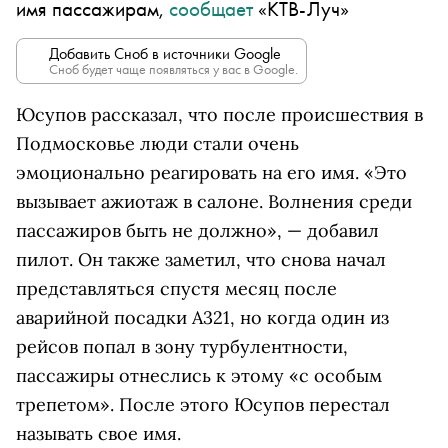
имя пассажирам,
сообщает
«КТВ-Луч»
Добавить Сноб в источники Google
Сноб будет чаще появляться у вас в Google.
Юсупов рассказал, что после происшествия в
Подмосковье люди стали очень
эмоционально реагировать на его имя. «Это
вызывает ажиотаж в салоне. Волнения среди
пассажиров быть не должно», — добавил
пилот. Он также заметил, что снова начал
представляться спустя месяц после
аварийной посадки A321, но когда один из
рейсов попал в зону турбулентности,
пассажиры отнеслись к этому «с особым
трепетом». После этого Юсупов перестал
называть свое имя.