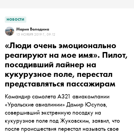
НОВОСТИ
Мария Володина
15 НОЯБРЯ 2019 Г., 09:12
«Люди очень эмоционально
реагируют на мое имя». Пилот,
посадивший лайнер на
кукурузное поле, перестал
представляться пассажирам
Командир самолета A321 авиакомпании
«Уральские авиалинии» Дамир Юсупов,
совершивший экстренную посадку на
кукурузное поле под Жуковским, заявил, что
после происшествия перестал называть свое