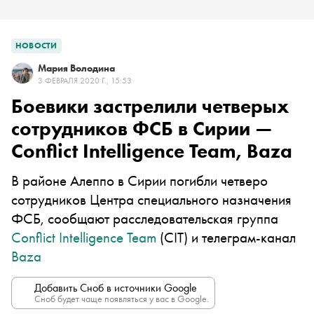
НОВОСТИ
Мария Володина
3 ФЕВРАЛЯ 2020 Г., 15:53
Боевики застрелили четверых
сотрудников ФСБ в Сирии —
Conflict Intelligence Team, Baza
В районе Алеппо в Сирии погибли четверо
сотрудников Центра специального назначения
ФСБ, сообщают расследовательская группа
Conflict Intelligence Team
(CIT) и телеграм-канал
Baza
Добавить Сноб в источники Google
Сноб будет чаще появляться у вас в Google.