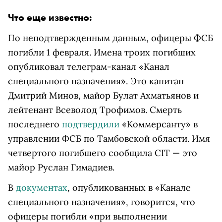
Что еще известно:
По неподтвержденным данным, офицеры ФСБ
погибли 1 февраля. Имена троих погибших
опубликовал телеграм-канал «Канал
специального назначения». Это капитан
Дмитрий Минов, майор Булат Ахматьянов и
лейтенант Всеволод Трофимов. Смерть
последнего
подтвердили
«Коммерсанту» в
управлении ФСБ по Тамбовской области. Имя
четвертого погибшего сообщила CIT — это
майор Руслан Гимадиев.
В
документах
, опубликованных в «Канале
специального назначения», говорится, что
офицеры погибли «при выполнении