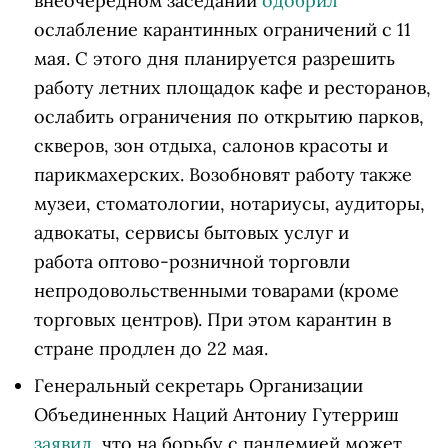
внеочередном заседании
одобрил
ослабление карантинных ограничений с 11
мая. С этого дня планируется разрешить
работу летних площадок кафе и ресторанов,
ослабить ограничения по открытию парков,
скверов, зон отдыха, салонов красоты и
парикмахерских. Возобновят работу также
музеи, стоматологии, нотариусы, аудиторы,
адвокаты, сервисы бытовых услуг и
работа оптово-розничной торговли
непродовольственными товарами (кроме
торговых центров). При этом карантин в
стране продлен до 22 мая.
Генеральный секретарь Организации
Объединенных Наций Антониу Гутерриш
заявил
, что на борьбу с пандемией может