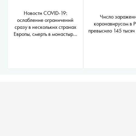
Новости COVID-19:
Число заражен
ослабление ограничений
коронавирусом в 
сразу в нескольких странах
превысило 145 тысяч
Европы, смерть в монастыре,
условия для стойкого
иммунитета