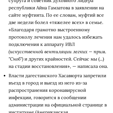
супруга и советник духовного лидера
республики Айна Гамзатова в заявлении на
сайте муфтията. По ее словам, муфтий все
две недели болел «тяжелее всех» в семье.
«Благодаря грамотно выстроенному
протоколу лечения нам удалось избежать
подключения к аппарату ИВЛ
(искусственной вентиляции легких — прим.
"Сноб")
и других крайностей. Сейчас мы (...)
на стадии восстановления», — написала она.
Власти дагестанского Хасавюрта запретили
въезд в город и выезд из него из-за
распространения коронавирусной
инфекции, говорится в сообщении
администрации на официальной странице в
инстаграме
(Американская