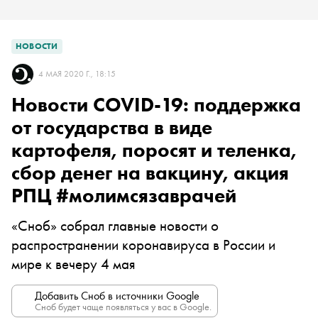
НОВОСТИ
4 МАЯ 2020 Г., 18:15
Новости COVID-19: поддержка
от государства в виде
картофеля, поросят и теленка,
сбор денег на вакцину, акция
РПЦ #молимсязаврачей
«Сноб» собрал главные новости о
распространении коронавируса в России и
мире к вечеру 4 мая
Добавить Сноб в источники Google
Сноб будет чаще появляться у вас в Google.