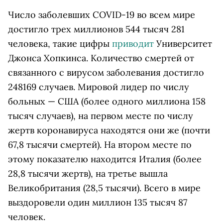
Число заболевших COVID-19 во всем мире
достигло трех миллионов 544 тысяч 281
человека, такие цифры
приводит
Университет
Джонса Хопкинса. Количество смертей от
связанного с вирусом заболевания достигло
248169 случаев. Мировой лидер по числу
больных — США (более одного миллиона 158
тысяч случаев), на первом месте по числу
жертв коронавируса находятся они же (почти
67,8 тысячи смертей). На втором месте по
этому показателю находится Италия (более
28,8 тысячи жертв), на третье вышла
Великобритания (28,5 тысячи). Всего в мире
выздоровели один миллион 135 тысяч 87
человек.