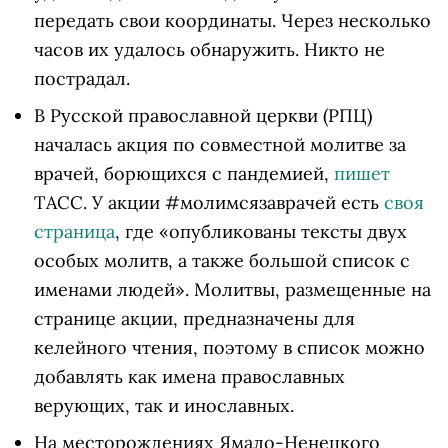
передать свои координаты. Через несколько
часов их удалось обнаружить. Никто не
пострадал.
В Русской православной церкви (РПЦ)
началась акция по совместной молитве за
врачей, борющихся с пандемией,
пишет
ТАСС. У акции #молимсязаврачей есть
своя
страница
, где «опубликованы тексты двух
особых молитв, а также большой список с
именами людей». Молитвы, размещенные на
странице акции, предназначены для
келейного чтения, поэтому в список можно
добавлять как имена православных
верующих, так и инославных.
На месторождениях Ямало-Ненецкого