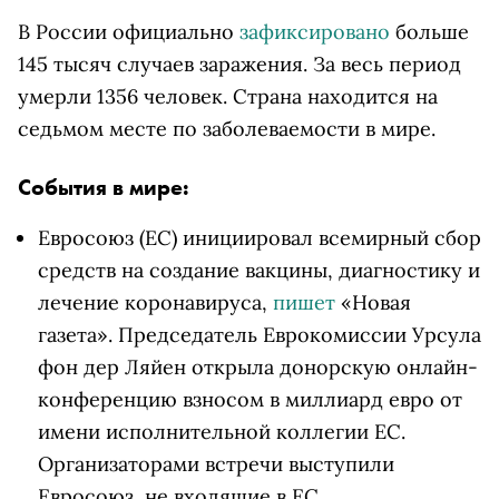
В России официально
зафиксировано
больше
145 тысяч случаев заражения. За весь период
умерли 1356 человек. Страна находится на
седьмом месте по заболеваемости в мире.
События в мире:
Евросоюз (ЕС) инициировал всемирный сбор
средств на создание вакцины, диагностику и
лечение коронавируса,
пишет
«Новая
газета». Председатель Еврокомиссии Урсула
фон дер Ляйен открыла донорскую онлайн-
конференцию взносом в миллиард евро от
имени исполнительной коллегии ЕС.
Организаторами встречи выступили
Евросоюз, не входящие в ЕС