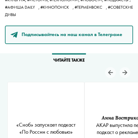
#АФИША DAILY
,
#КИНОПОИСК
,
#ТЕРМЕНВОКС
,
#СОВЕТСКИЕ
ДИВЫ
Подписывайтесь на наш канал в Телеграме
ЧИТАЙТЕ ТАКЖЕ
Анна Вострик
«Сноб» запускает подкаст
АКАР выпустила п
«По России с любовью»
подкаст о рекламе