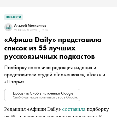
НОВОСТИ
Андрей Москвичев
21 НОЯБРЯ 2023 Г., 12:32
«Афиша Daily» представила
список из 55 лучших
русскоязычных подкастов
Подборку составила редакция издания и
представители студий «Терменвокс», «Толк» и
«Шторм»
Добавить Сноб в источники Google
Сноб будет чаще появляться у вас в Google.
Редакция «Афиши Daily»
составила
подборку
из 55 лучших русскоязычных подкастов. В