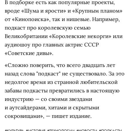
В подборке есть как популярные проекты,
вроде «Шума и ярости» и «Крупным планом»
от «Кинопоиска», так и нишевые. Например,
подкаст про королевскую семью
Великобритании «Королевские некорги» или
аудиошоу про главных актрис СССР
«Советские дивы».
«Сложно поверить, что всего двадцать лет
назад слова "подкаст" не существовало. За это
недолгое время из странной любительской
забавы подкасты превратились в настоящую
индустрию — со своими звездами
и аутсайдерами, хитами и скрытыми
сокровищами», — пишет издание.
,
#КУЛЬТУРА,
#ИСТОРИЯ,
#ТЕХНОЛОГИИ,
#НОВОСТИ,
#ПОДКАСТЫ