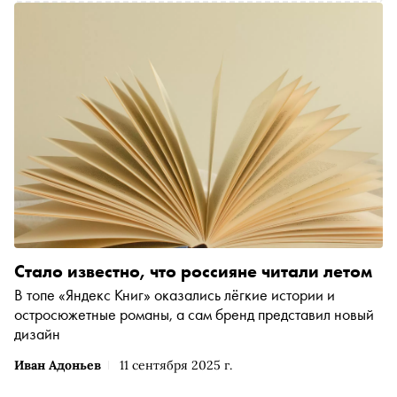
преддверии праздника мы вспоминаем знаковые
проекты, благодаря которым Stereotactic заняли своё
место на культурной карте столицы
Стало известно, что россияне читали летом
В топе «Яндекс Книг» оказались лёгкие истории и
остросюжетные романы, а сам бренд представил новый
дизайн
Иван Адоньев
11 сентября 2025 г.