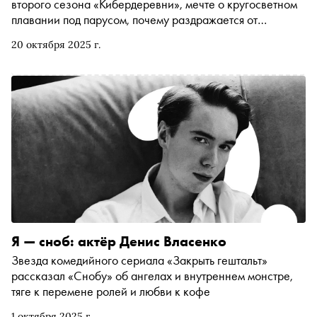
второго сезона «Кибердеревни», мечте о кругосветном
плавании под парусом, почему раздражается от
человеческой глупости и как старается прожить жизнь
20 октября 2025 г.
так, чтобы не испортить свой некролог
Я — сноб: актёр Денис Власенко
Звезда комедийного сериала «Закрыть гештальт»
рассказал «Снобу» об ангелах и внутреннем монстре,
тяге к перемене ролей и любви к кофе
1 октября 2025 г.