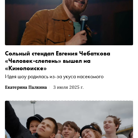
Сольный стендап Евгения Чебаткова
«Человек-слепень» вышел на
«Кинопоиске»
Идея шоу родилась из-за укуса насекомого
Екатерина Палкина
3 июля 2025 г.