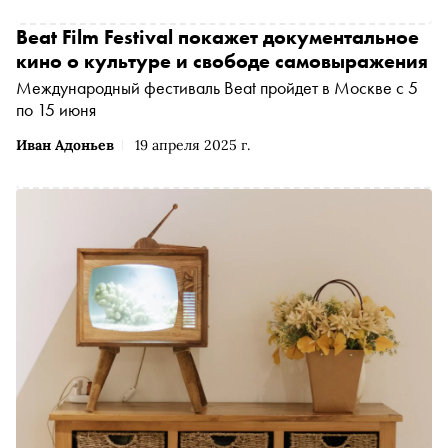
Гуды, и вполне себе поддающиеся перевоспитанию
мошенники
Beat Film Festival покажет документальное
кино о культуре и свободе самовыражения
Международный фестиваль Beat пройдет в Москве с 5
по 15 июня
Иван Адоньев
19 апреля 2025 г.