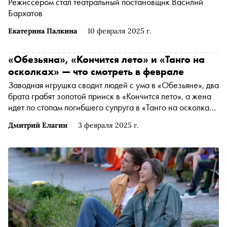
Режиссером стал театральный постановщик Василий
Бархатов
Екатерина Палкина
10 февраля 2025 г.
«Обезьяна», «Кончится лето» и «Танго на
осколках» — что смотреть в феврале
Заводная игрушка сводит людей с ума в «Обезьяне», два
брата грабят золотой прииск в «Кончится лето», а жена
идет по стопам погибшего супруга в «Танго на осколках»
— «Сноб» выбрал интересные фильмы конца зимы
Дмитрий Елагин
3 февраля 2025 г.