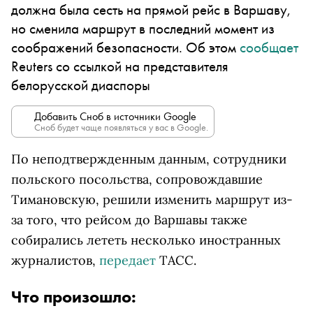
должна была сесть на прямой рейс в Варшаву,
но сменила маршрут в последний момент из
соображений безопасности. Об этом
сообщает
Reuters со ссылкой на представителя
белорусской диаспоры
Добавить Сноб в источники Google
Сноб будет чаще появляться у вас в Google.
По неподтвержденным данным, сотрудники
польского посольства, сопровождавшие
Тимановскую, решили изменить маршрут из-
за того, что рейсом до Варшавы также
собирались лететь несколько иностранных
журналистов,
передает
ТАСС.
Что произошло: