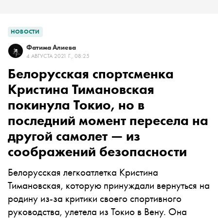
НОВОСТИ
Фатима Алиева
4 АВГУСТА 2021 Г., 08:25
Белорусская спортсменка
Кристина Тимановская
покинула Токио, но в
последний момент пересела на
другой самолет — из
соображений безопасности
Белорусская легкоатлетка Кристина
Тимановская, которую принуждали вернуться на
родину из-за критики своего спортивного
руководства, улетела из Токио в Вену. Она