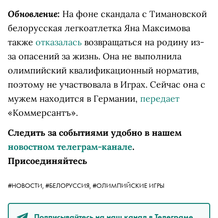
Обновление:
На фоне скандала с Тимановской
белорусская легкоатлетка Яна Максимова
также
отказалась
возвращаться на родину из-
за опасений за жизнь. Она не выполнила
олимпийский квалификационный норматив,
поэтому не участвовала в Играх. Сейчас она с
мужем находится в Германии,
передает
«Коммерсантъ».
Следить за событиями удобно в нашем
новостном телеграм-канале
.
Присоединяйтесь
#НОВОСТИ,
#БЕЛОРУССИЯ,
#ОЛИМПИЙСКИЕ ИГРЫ
Подписывайтесь на наш канал в Телеграме