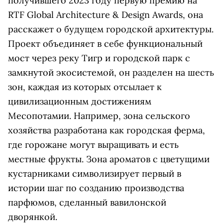
получившего 2023 году первую премию на
RTF Global Architecture & Design Awards, она
расскажет о будущем городской архитектуры.
Проект объединяет в себе функциональный
мост через реку Тигр и городской парк с
замкнутой экосистемой, он разделен на шесть
зон, каждая из которых отсылает к
цивилизационным достижениям
Месопотамии. Например, зона сельского
хозяйства разработана как городская ферма,
где горожане могут выращивать и есть
местные фрукты. Зона ароматов с цветущими
кустарниками символизирует первый в
истории шаг по созданию производства
парфюмов, сделанный вавилонской
дворянкой.