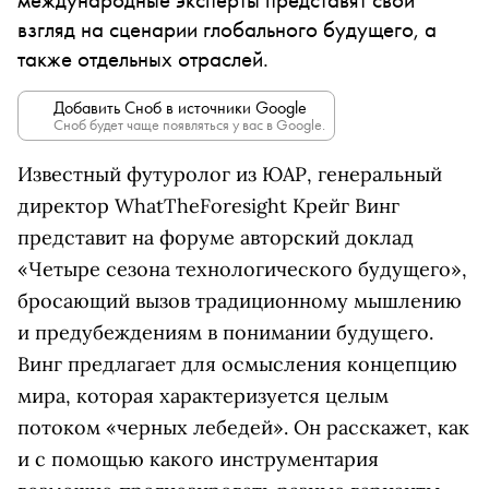
взгляд на сценарии глобального будущего, а
также отдельных отраслей.
Добавить Сноб в источники Google
Сноб будет чаще появляться у вас в Google.
Известный футуролог из ЮАР, генеральный
директор WhatTheForesight Крейг Винг
представит на форуме авторский доклад
«Четыре сезона технологического будущего»,
бросающий вызов традиционному мышлению
и предубеждениям в понимании будущего.
Винг предлагает для осмысления концепцию
мира, которая характеризуется целым
потоком «черных лебедей». Он расскажет, как
и с помощью какого инструментария