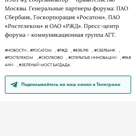
Москвы. Генеральные партнеры форума: ПАО
Сбербанк, Госкорпорация «Росатом», ПАО
«Ростелеком» и ОАО «РЖД». Пресс-центр
форума - коммуникационная группа АГТ.
,
#НОВОСТИ
#РОСАТОМ
,
#РЖД
,
#ВЭБ.РФ
,
#СБЕРБАНК
,
#РОСТЕЛЕКОМ
,
#СКОЛКОВО
,
#ОТКРЫТЫЕ ИННОВАЦИИ
,
#РАЯ
АНИ
,
#ЗЕЛЕНЫЙ МОСТ БАГДАДА
Подписывайтесь на наш канал в Телеграме