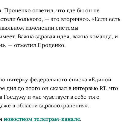
м, Проценко ответил, что где бы он не
стели больного, — это вторично». «Если есть
равильном изменении системы
меет. Важна здравая идея, важна команда, и
и», — отметил Проценко.
ую пятерку федерального списка «Единой
е дня до этого он сказал в интервью RT, что
в Госдуму и «не чувствует в себе того
даже в области здравоохранения».
м
новостном телеграм-канале
.