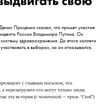
выдвигать свою
Денис Проценко сказал, что примет участие
езидента России Владимира Путина. Он
 систему здравоохранения. До этого коллеги
участвовать в выборах, но он отказывался,
 президент с главным посылом, что
 а перезагрузить его могут только люди,
с политикой — прим. “Сноб”
так эта история (
)