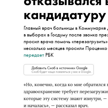
отказывался 
кандидатуру
Главный врач больницы в Коммунарке 
в выборах в Госдуму после звонка пр
просил врача помочь «перезагрузить»
несколько месяцев просили Проценко 
передает
РБК
Добавить Сноб в источники Google
Сноб будет чаще появляться у вас в Google.
«Но, конечно, когда ко мне обратился
здравоохранение требует перезагрузки,
которые эту систему знают изнутри, — 
и началась», — рассказал врач.