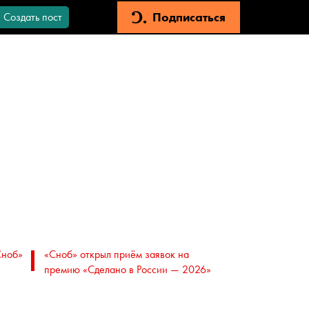
Подписаться
Создать пост
Сноб»
«Сноб» открыл приём заявок на
премию «Сделано в России — 2026»