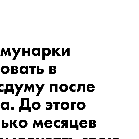
ммунарки
овать в
сдуму после
а. До этого
ько месяцев