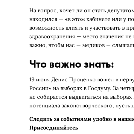
На вопрос, хочет ли он стать депутато
находился — «в этом кабинете или у по
возможность влиять и участвовать в п
здравоохранения — место значения не и
важно, чтобы нас — медиков — слышал
Что важно знать:
19 июня Денис Проценко вошел в перв
России» на выборах в Госдуму. За четыр
не собирается выдвигаться на выборах 
потенциала законотворческого, пусть 
Следить за событиями удобно в наше
Присоединяйтесь