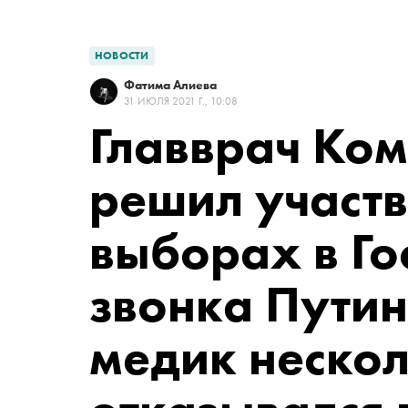
НОВОСТИ
Фатима Алиева
31 ИЮЛЯ 2021 Г., 10:08
Главврач Ко
решил участв
выборах в Го
звонка Путин
медик нескол