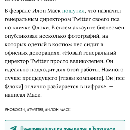
В феврале Илон Маск
пошутил
, что назначил
генеральным директором Twitter своего пса
по кличке Флоки. В своем аккаунте бизнесмен
опубликовал несколько фотографий, на
которых одетый в костюм пес сидит в
офисных декорациях. «Новый генеральный
директор Twitter просто великолепен. Он
идеально подходит для этой работы. Намного
лучше предыдущего [главы компании]. Он [пес
Флоки] отлично разбирается в цифрах», —
написал Маск.
#НОВОСТИ,
#TWITTER,
#ИЛОН МАСК
Подписывайтесь на наш канал в Телеграме