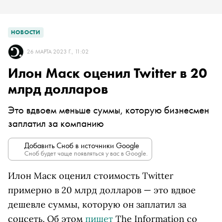
НОВОСТИ
26 МАРТА 2023 Г., 11:02
Илон Маск оценил Twitter в 20
млрд долларов
Это вдвоем меньше суммы, которую бизнесмен
заплатил за компанию
Добавить Сноб в источники Google
Сноб будет чаще появляться у вас в Google.
Илон Маск оценил стоимость Twitter
примерно в 20 млрд долларов — это вдвое
дешевле суммы, которую он заплатил за
соцсеть. Об этом
пишет
The Information со