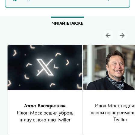
ЧИТАЙТЕ ТАКЖЕ
Илон Маск подтв
Анна Вострикова
планы по переимен
Илон Маск решил убрать
Twitter
птицу с логотипа Twitter