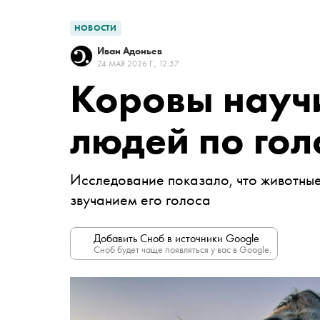
НОВОСТИ
Иван Адоньев
24 МАЯ 2026 Г., 12:57
Коровы научи
людей по гол
Исследование показало, что животные
звучанием его голоса
Добавить Сноб в источники Google
Сноб будет чаще появляться у вас в Google.