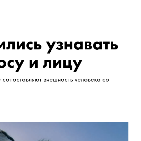
лись узнавать
осу и лицу
 сопоставляют внешность человека со