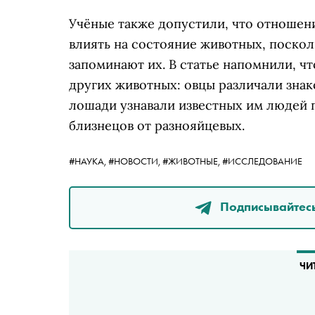
Учёные также допустили, что отношен
влиять на состояние животных, поскол
запоминают их. В статье напомнили, ч
других животных: овцы различали знак
лошади узнавали известных им людей 
близнецов от разнояйцевых.
#НАУКА,
#НОВОСТИ,
#ЖИВОТНЫЕ,
#ИССЛЕДОВАНИЕ
Подписывайтесь
ЧИ