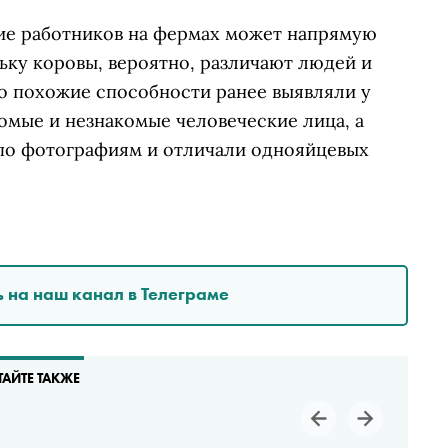
ие работников на фермах может напрямую
ьку коровы, вероятно, различают людей и
то похожие способности ранее выявляли у
омые и незнакомые человеческие лица, а
по фотографиям и отличали однояйцевых
 на наш канал в Телеграме
ТАЙТЕ ТАКЖЕ