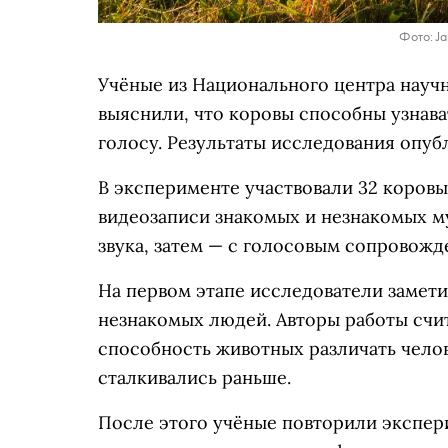
Фото: Ja
Учёные из Национального центра науч
выяснили, что коровы способны узнава
голосу. Результаты исследования опуб
В эксперименте участвовали 32 коров
видеозаписи знакомых и незнакомых м
звука, затем — с голосовым сопровожд
На первом этапе исследователи замети
незнакомых людей. Авторы работы счит
способность животных различать челове
сталкивались раньше.
После этого учёные повторили экспер