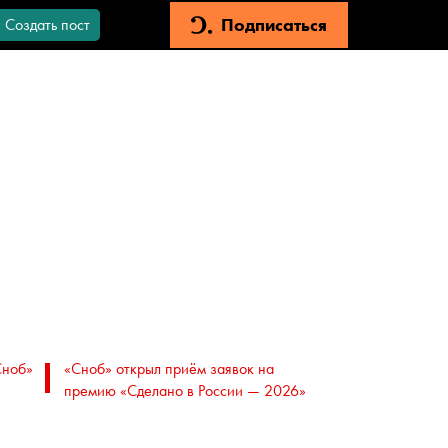
Подписаться
Создать пост
Сноб»
«Сноб» открыл приём заявок на
премию «Сделано в России — 2026»