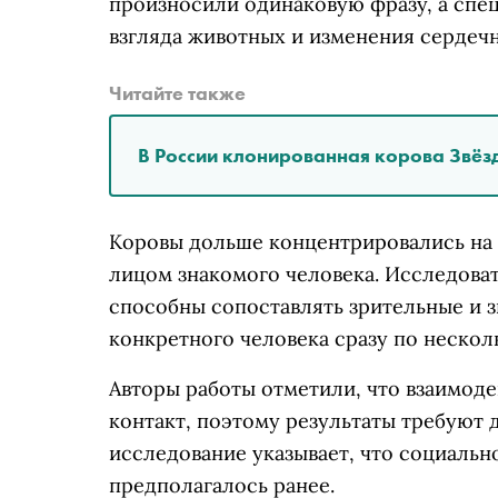
произносили одинаковую фразу, а сп
взгляда животных и изменения сердечн
Читайте также
В России клонированная корова Звёз
Коровы дольше концентрировались на э
лицом знакомого человека. Исследова
способны сопоставлять зрительные и з
конкретного человека сразу по нескол
Авторы работы отметили, что взаимоде
контакт, поэтому результаты требуют
исследование указывает, что социальн
предполагалось ранее.