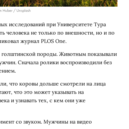
n Huber / Unsplash
ных исследований при Университете Тура
ть человека не только по внешности, но и по
ликовал журнал PLOS One.
ы голштинской породы. Животным показывали
ужчин. Сначала ролики воспроизводили без
ением.
ли, что коровы дольше смотрели на лица
ают, что это может указывать на
ка и узнавать тех, с кем они уже
имент со звуком. Мужчины на видео