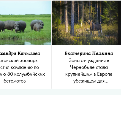
сандра Копылова
Екатерина Палкина
ковский зоопарк
Зона отчуждения в
устил кампанию по
Чернобыле стала
ию 80 колумбийских
крупнейшим в Европе
бегемотов
убежищем для
млекопитающих