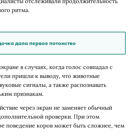
ециалисты отслеживали продолжительность
ого ритма.
дочка дала первое потомство
кране в случаях, когда голос совпадал с
тели пришли к выводу, что животные
вуковые сигналы, а также распознавать
ьким признакам.
йствие через экран не заменяет обычный
 дополнительной проверки. При этом
ое поведение коров может быть сложнее, чем