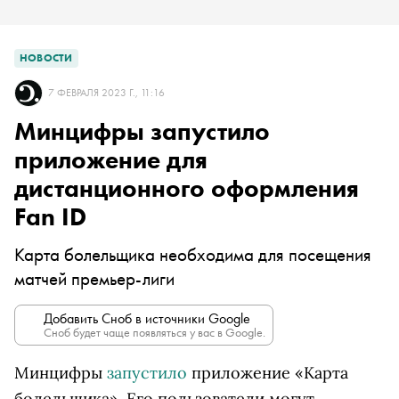
НОВОСТИ
7 ФЕВРАЛЯ 2023 Г., 11:16
Минцифры запустило
приложение для
дистанционного оформления
Fan ID
Карта болельщика необходима для посещения
матчей премьер-лиги
Добавить Сноб в источники Google
Сноб будет чаще появляться у вас в Google.
Минцифры
запустило
приложение «Карта
болельщика». Его пользователи могут