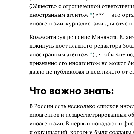
(Общество с ограниченной ответствен
иностранным агентом
*
)
»** — это орг
иноагентами журналистами для отчетн
Комментируя решение Минюста, Елан
покинуть пост главного редактора
Sota
иностранным агентом
*
)
, чтобы «не по
признание его иноагентом не может быт
давно не публиковал в нем ничего от с
Что важно знать:
В России есть несколько списков ино
иноагентов и незарегистрированных о
иноагентами. В первый попадают и физи
и организаций, которые были созданы