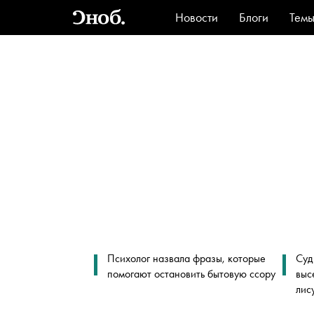
Новости
Блоги
Тем
Стиль
Ви
Психолог назвала фразы, которые
Суд
помогают остановить бытовую ссору
выс
лис