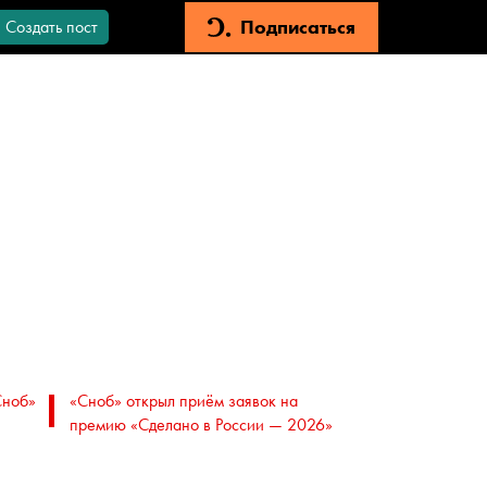
Подписаться
Создать пост
Сноб»
«Сноб» открыл приём заявок на
премию «Сделано в России — 2026»