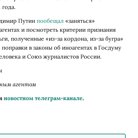
 года.
адимир Путин
пообещал
«заняться»
агентах и посмотреть критерии признания
ьги, полученные «из-за кордона, из-за бугра»
поправки в законы об иноагентах в Госдуму
 человека и Союз журналистов России.
м
нным агентом
м
новостном телеграм-канале
.