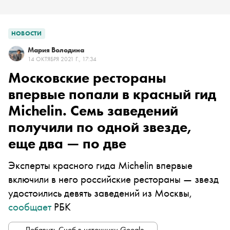
НОВОСТИ
Мария Володина
14 ОКТЯБРЯ 2021 Г., 17:34
Московские рестораны
впервые попали в красный гид
Michelin. Семь заведений
получили по одной звезде,
еще два — по две
Эксперты красного гида Michelin впервые
включили в него российские рестораны — звезд
удостоились девять заведений из Москвы,
сообщает
РБК
Добавить Сноб в источники Google