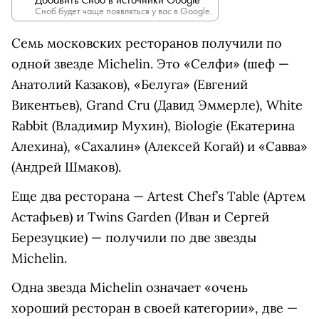
Сноб будет чаще появляться у вас в Google.
Семь московских ресторанов получили по
одной звезде Michelin. Это «Селфи» (шеф —
Анатолий Казаков), «Белуга» (Евгений
Викентьев), Grand Cru (Давид Эммерле), White
Rabbit (Владимир Мухин), Biologie (Екатерина
Алехина), «Сахалин» (Алексей Когай) и «Савва»
(Андрей Шмаков).
Еще два ресторана — Artest Chef’s Table (Артем
Астафьев) и Twins Garden (Иван и Сергей
Березуцкие) — получили по две звезды
Michelin.
Одна звезда Michelin означает «очень
хороший ресторан в своей категории», две —