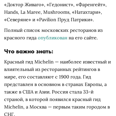
«Доктор Живаго», «Гедонист», «Фаренгейт»,
Hands, La Maree, Mushrooms, «Натахтари»,
«Северяне» и «Pavilion Пруд Патрики».
Полный список московских ресторанов из
красного гида
опубликован
на его сайте.
Что важно знать:
Красный гид Michelin — наиболее известный и
влиятельный из ресторанных рейтингов в
мире, его составляют с 1900 года. Гид
представлен в основном в странах Европы, а
также в США и Азии. Россия стала 33-й
страной, в которой появился красный гид
Michelin, а Москва — первым таким городом в
СНГ.