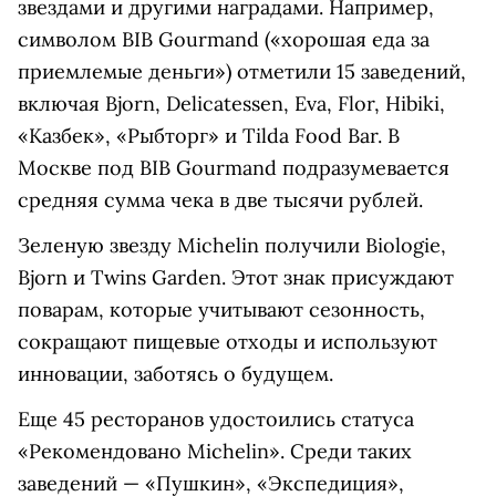
звездами и другими наградами. Например,
символом BIB Gourmand («хорошая еда за
приемлемые деньги») отметили 15 заведений,
включая Bjorn, Delicatessen, Eva, Flor, Hibiki,
«Казбек», «Рыбторг» и Tilda Food Bar. В
Москве под BIB Gourmand подразумевается
средняя сумма чека в две тысячи рублей.
Зеленую звезду Michelin получили Biologie,
Bjorn и Twins Garden. Этот знак присуждают
поварам, которые учитывают сезонность,
сокращают пищевые отходы и используют
инновации, заботясь о будущем.
Еще 45 ресторанов удостоились статуса
«Рекомендовано Michelin». Среди таких
заведений — «Пушкин», «Экспедиция»,