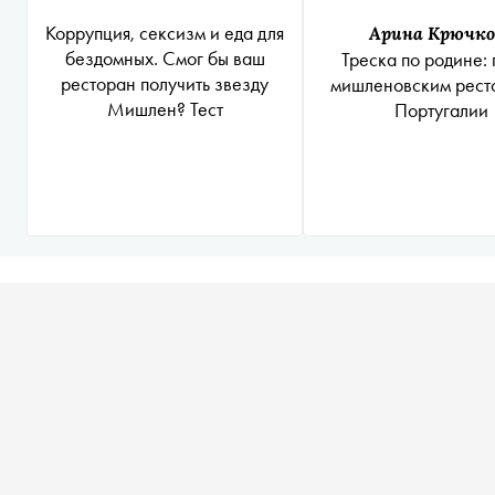
Коррупция, сексизм и еда для
Арина Крючко
бездомных. Смог бы ваш
Треска по родине: 
ресторан получить звезду
мишленовским рест
Мишлен? Тест
Португалии