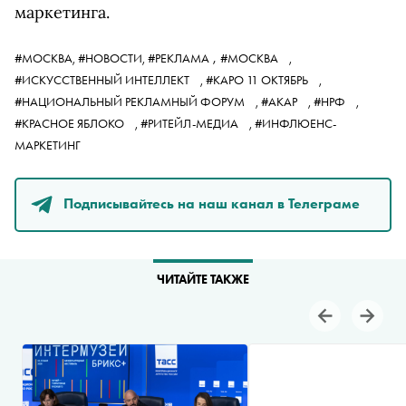
маркетинга.
,
#МОСКВА,
#НОВОСТИ,
#РЕКЛАМА
#МОСКВА
,
#ИСКУССТВЕННЫЙ ИНТЕЛЛЕКТ
,
#КАРО 11 ОКТЯБРЬ
,
#НАЦИОНАЛЬНЫЙ РЕКЛАМНЫЙ ФОРУМ
,
#АКАР
,
#НРФ
,
#КРАСНОЕ ЯБЛОКО
,
#РИТЕЙЛ-МЕДИА
,
#ИНФЛЮЕНС-
МАРКЕТИНГ
Подписывайтесь на наш канал в Телеграме
ЧИТАЙТЕ ТАКЖЕ