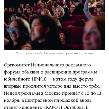
Фото: пресс-служба Национального рекламного форума
Оргкомитет Национального рекламного
форума объявил о расширении программы
юбилейного НРФ’10 — в этом году форум
впервые продлится четыре дня вместо трёх.
Неделя рекламы в Москве пройдёт с 10 по 13
ноября, а центральной площадкой вновь
станет киноцентр «КАРО 11 Октябрь». В