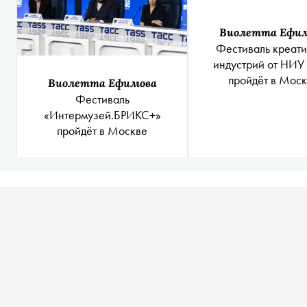
Виолетта Ефи
Фестиваль креат
индустрий от НИ
пройдёт в Мос
Виолетта Ефимова
Фестиваль
«Интермузей.БРИКС+»
пройдёт в Москве