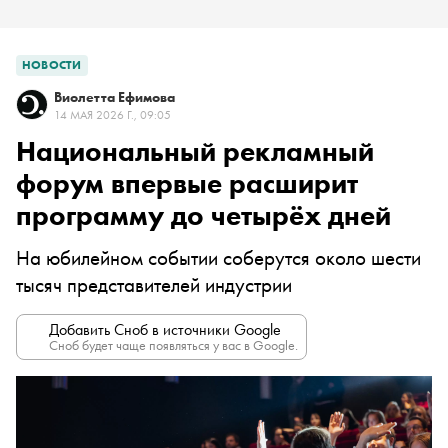
НОВОСТИ
Виолетта Ефимова
14 МАЯ 2026 Г., 09:05
Национальный рекламный
форум впервые расширит
программу до четырёх дней
На юбилейном событии соберутся около шести
тысяч представителей индустрии
Добавить Сноб в источники Google
Сноб будет чаще появляться у вас в Google.