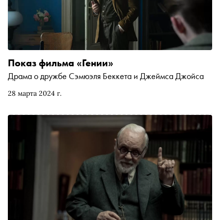
Показ фильма «Гении»
Драма о дружбе Сэмюэля Беккета и Джеймса Джойса
28 марта 2024 г.