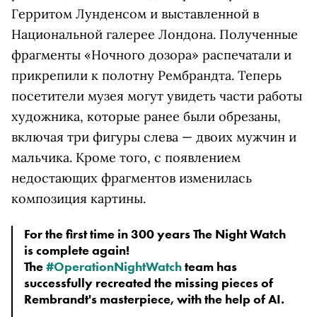
Герритом Лунденсом и выставленной в
Национальной галерее Лондона. Полученные
фрагменты «Ночного дозора» распечатали и
прикрепили к полотну Рембрандта. Теперь
посетители музея могут увидеть части работы
художника, которые ранее были обрезаны,
включая три фигуры слева — двоих мужчин и
мальчика. Кроме того, с появлением
недостающих фрагментов изменилась
композиция картины.
For the first time in 300 years The Night Watch
is complete again!
The
#OperationNightWatch
team has
successfully recreated the missing pieces of
Rembrandt's masterpiece, with the help of AI.