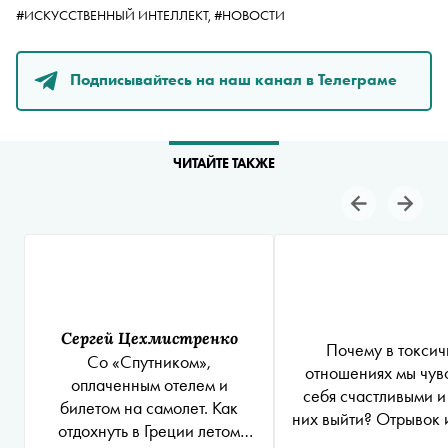
#ИСКУССТВЕННЫЙ ИНТЕЛЛЕКТ,
#НОВОСТИ
Подписывайтесь на наш канал в Телеграме
ЧИТАЙТЕ ТАКЖЕ
Сергей Цехмистренко
Почему в токсич
Со «Спутником»,
отношениях мы чув
оплаченным отелем и
себя счастливыми и
билетом на самолет. Как
них выйти? Отрывок 
отдохнуть в Греции летом
психолога Шахиды