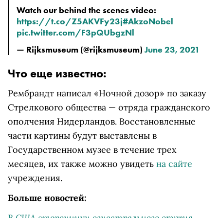
Watch our behind the scenes video:
https://t.co/Z5AKVFy23j
#AkzoNobel
pic.twitter.com/F3pQUbgzNl
— Rijksmuseum (@rijksmuseum)
June 23, 2021
Что еще известно:
Рембрандт написал «Ночной дозор» по заказу
Стрелкового общества — отряда гражданского
ополчения Нидерландов. Восстановленные
части картины будут выставлены в
Государственном музее в течение трех
месяцев, их также можно увидеть
на сайте
учреждения.
Больше новостей:
В США сторонники огнестрельного оружия