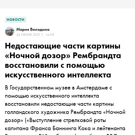
НОВОСТИ
Мария Володина
24 ИЮНЯ 2021 Г., 14:09
Недостающие части картины
«Ночной дозор» Рембрандта
восстановили с помощью
искусственного интеллекта
В Государственном музее в Амстердаме с
помощью искусственного интеллекта
восстановили недостающие части картины
голландского художника Рембрандта «Ночной
дозор» («Выступление стрелковой роты
капитана Франса Баннинга Кока и лейтенанта