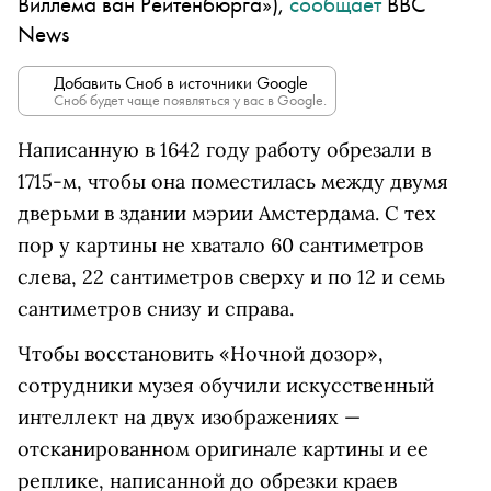
Виллема ван Рёйтенбюрга»),
сообщает
BBC
News
Добавить Сноб в источники Google
Сноб будет чаще появляться у вас в Google.
Написанную в 1642 году работу обрезали в
1715-м, чтобы она поместилась между двумя
дверьми в здании мэрии Амстердама. С тех
пор у картины не хватало 60 сантиметров
слева, 22 сантиметров сверху и по 12 и семь
сантиметров снизу и справа.
Чтобы восстановить «Ночной дозор»,
сотрудники музея обучили искусственный
интеллект на двух изображениях —
отсканированном оригинале картины и ее
реплике, написанной до обрезки краев