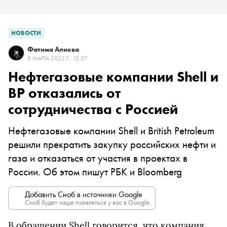
НОВОСТИ
Фатима Алиева
8 МАРТА 2022 Г., 12:57
Нефтегазовые компании Shell и
BP отказались от
сотрудничества с Россией
Нефтегазовые компании Shell и British Petroleum
решили прекратить закупку российских нефти и
газа и отказаться от участия в проектах в
России. Об этом пишут РБК и Bloomberg
Добавить Сноб в источники Google
Сноб будет чаще появляться у вас в Google.
В обращении Shell говорится, что компания