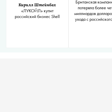
Британская компани
Кирилл Штейнбах
потеряла более че
«ЛУКОЙЛ» купит
миллиардов долларо
российский бизнес Shell
ухода с российског