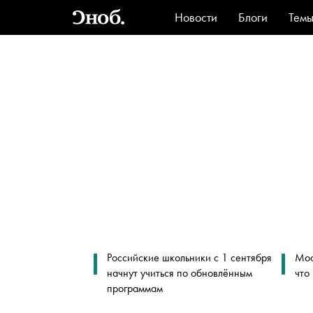
Новости
Блоги
Тем
Стиль
Ви
Российские школьники с 1 сентября
Мос
начнут учиться по обновлённым
что
программам