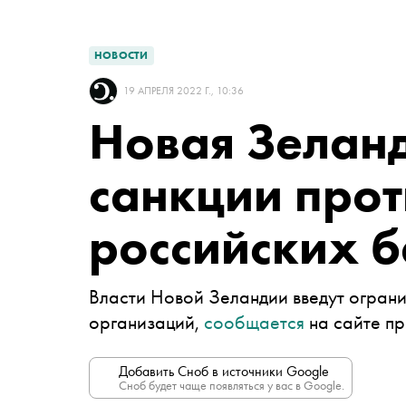
НОВОСТИ
19 АПРЕЛЯ 2022 Г., 10:36
Новая Зеланд
санкции про
российских 
Власти Новой Зеландии введут ограни
организаций,
сообщается
на сайте пр
Добавить Сноб в источники Google
Сноб будет чаще появляться у вас в Google.