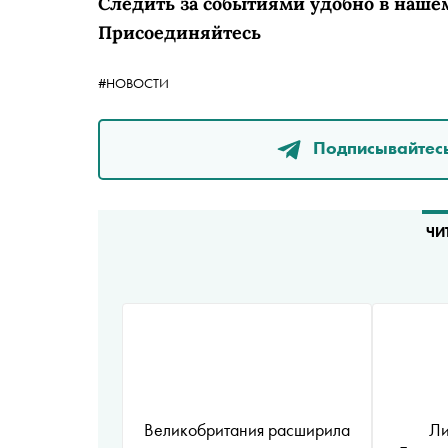
Следить за событиями удобно в наше
Присоединяйтесь
#НОВОСТИ
Подписывайтесь
ЧИ
Великобритания расширила
Ли