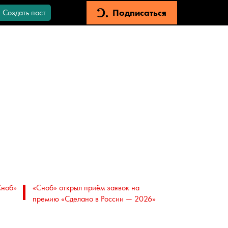
Подписаться
Создать пост
Сноб»
«Сноб» открыл приём заявок на
премию «Сделано в России — 2026»