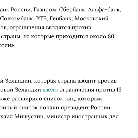
нк России, Газпром, Сбербанк, Альфа-банк,
Совкомбанк, ВТБ, Генбанк, Московский
ов, ограничения вводятся против
страны, на которые приходится около 80
ссии».
й Зеландии, которая страна вводит против
 Новой Зеландии
ввело
ограничения против 13
также расширило список лиц, которым
ционный список попали президент России
хаил Мишустин, министр иностранных дел