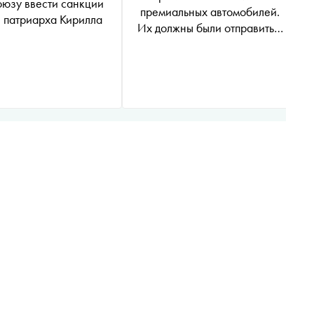
юзу ввести санкции
премиальных автомобилей.
в патриарха Кирилла
Их должны были отправить в
Россию