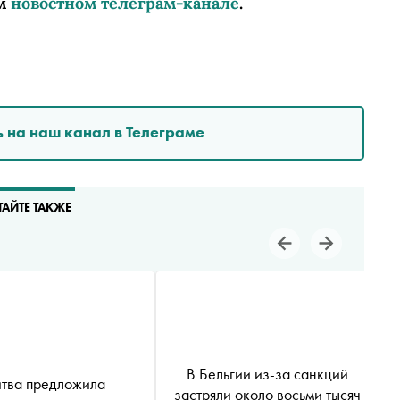
м
новостном телеграм-канале
.
 на наш канал в Телеграме
ТАЙТЕ ТАКЖЕ
В Бельгии из-за санкций
тва предложила
застряли около восьми тысяч