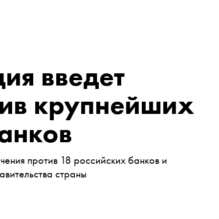
ия введет
тив крупнейших
банков
чения против 18 российских банков и
авительства страны