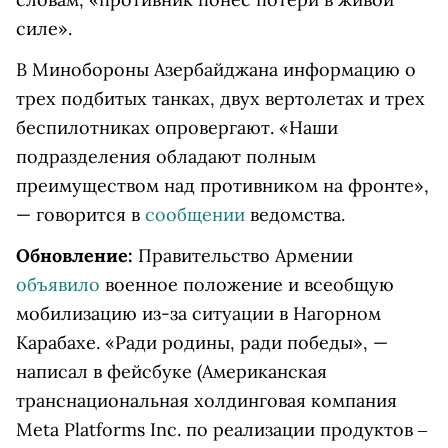
силе».
В Минобороны Азербайджана информацию о
трех подбитых танках, двух вертолетах и трех
беспилотниках опровергают. «Наши
подразделения обладают полным
преимуществом над противником на фронте»,
— говорится в
сообщении
ведомства.
Обновление:
Правительство Армении
объявило
военное положение и всеобщую
мобилизацию из-за ситуации в Нагорном
Карабахе. «Ради родины, ради победы», —
написал в
фейсбуке
(Американская
транснациональная холдинговая компания
Meta Platforms Inc. по реализации продуктов ‒