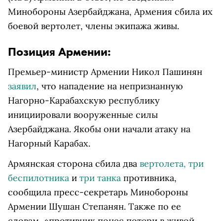
Минобороны Азербайджана, Армения сбила их
боевой вертолет, члены экипажа живы.
Позиция Армении:
Премьер-министр Армении Никол Пашинян
заявил
, что нападение на непризнанную
Нагорно-Карабахскую республику
инициировали вооруженные силы
Азербайджана. Якобы они начали атаку на
Нагорный Карабах.
Армянская сторона сбила два
вертолета, три
беспилотника
и
три танка
противника,
сообщила пресс-секретарь Минобороны
Армении Шушан Степанян. Также по ее
словам, «противник понес потери в живой