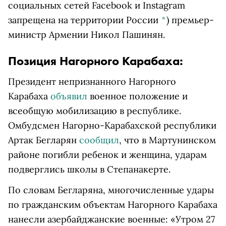
социальных сетей Facebook и Instagram
запрещена на территории России
*
)
премьер-
министр Армении Никол Пашинян.
Позиция Нагорного Карабаха:
Президент непризнанного Нагорного
Карабаха
объявил
военное положение и
всеобщую мобилизацию в республике.
Омбудсмен Нагорно-Карабахской республики
Артак Бегларян
сообщил
, что в Мартунинском
районе погибли ребенок и женщина, ударам
подверглись школы в Степанакерте.
По словам Бегларяна, многочисленные удары
по гражданским объектам Нагорного Карабаха
нанесли азербайджанские военные: «Утром 27