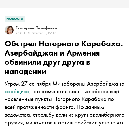
НОВОСТИ
Екатерина Тимофеева
27 СЕНТЯБРЯ 2020 Г., 07:17
Обстрел Нагорного Карабаха.
Азербайджан и Армения
обвинили друг друга в
нападении
Утром 27 сентября Минобороны Азербайджана
сообщило
, что армянские военные обстреляли
населенные пункты Нагорного Карабаха по
всей протяженности фронта. По данным
ведомства, стрельбу вели из крупнокалиберного
оружия, минометов и артиллерийских установок