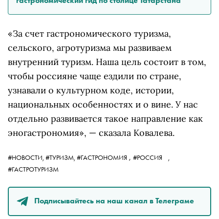
гастрономический гид по столице Татарстана
«За счет гастрономического туризма,
сельского, агротуризма мы развиваем
внутренний туризм. Наша цель состоит в том,
чтобы россияне чаще ездили по стране,
узнавали о культурном коде, истории,
национальных особенностях и о вине. У нас
отдельно развивается такое направление как
эногастрономия», — сказала Ковалева.
,
#НОВОСТИ,
#ТУРИЗМ,
#ГАСТРОНОМИЯ
#РОССИЯ
,
#ГАСТРОТУРИЗМ
Подписывайтесь на наш канал в Телеграме