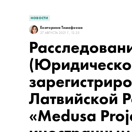
НОВОСТИ
Екатерина Тимофеева
27 АВГУСТА 2021 Г., 12:25
Расследован
(Юридическо
зарегистриро
Латвийской Р
«Medusa Proj