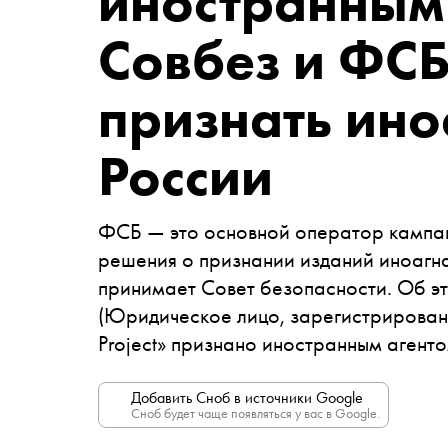
иностранным
Совбез и ФСБ
признать ино
России
ФСБ — это основной оператор кампа
решения о признании изданий иноагн
принимает Совет безопасности. Об э
(Юридическое лицо, зарегистрирован
Project» признано иностранным агент
Добавить Сноб в источники Google
Сноб будет чаще появляться у вас в Google.