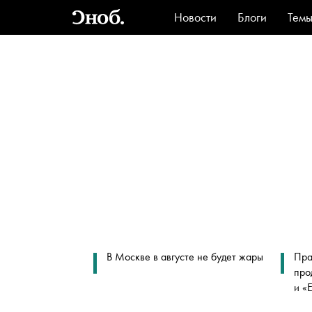
Новости
Блоги
Тем
Стиль
Ви
В Москве в августе не будет жары
Пра
про
и «