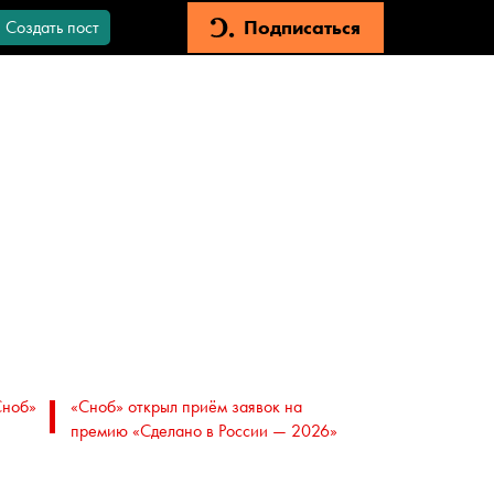
Подписаться
Создать пост
Сноб»
«Сноб» открыл приём заявок на
премию «Сделано в России — 2026»