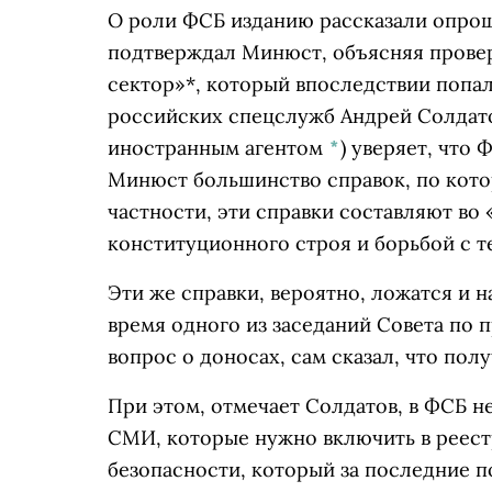
О роли ФСБ изданию рассказали опрош
подтверждал Минюст, объясняя прове
сектор»*, который впоследствии попал
российских спецслужб
Андрей Солдат
иностранным агентом
*
)
уверяет, что 
Минюст большинство справок, по кото
частности, эти справки составляют во
конституционного строя и борьбой с т
Эти же справки, вероятно, ложатся и н
время одного из заседаний Совета по п
вопрос о доносах, сам сказал, что пол
При этом, отмечает Солдатов, в ФСБ н
СМИ, которые нужно включить в реестр
безопасности, который за последние п