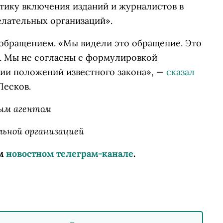
тику включения изданий и журналистов в
елательных организаций».
 обращением. «Мы видели это обращение. Это
. Мы не согласны с формулировкой
нии положений известного закона», —
сказал
Песков.
ым агентом
ьной организацией
м
новостном телеграм-канале
.