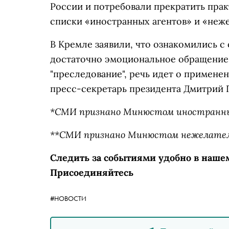
России и потребовали прекратить прак
списки «иностранных агентов» и «неж
В Кремле заявили, что ознакомились с
достаточно эмоциональное обращение
"преследование", речь идет о примене
пресс-секретарь президента Дмитрий 
*СМИ признано Минюстом иностранн
**СМИ признано Минюстом нежелател
Следить за событиями удобно в наше
Присоединяйтесь
#НОВОСТИ