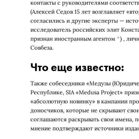
контакты с руководителями соответс
(Алексей Седов 15 лет возглавляет «в
согласились и другие эксперты — источ
исследователь российских элит
Конста
признан иностранным агентом
*
)
, лич
Совбеза.
Что еще известно:
Также собеседники
«Медузы
(Юридичес
Республике, SIA «Medusa Project» при
«абсолютную новинку» в кампании пр
доносчиков, которые не скрывают свои
соглашаются раскрывать свои имена, п
мнение подтверждают источники издан