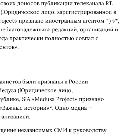
 своих доносов публикации телеканала RT.
(Юридическое лицо, зарегистрированное в
Project» признано иностранным агентом
*
)
»*,
«неблагонадежных» редакций, организаций и
года практически полностью совпал с
ентов».
налистов были признаны в России
едуза
(Юридическое лицо,
ублике, SIA «Medusa Project» признано
 «Важные истории»*. Одно медиа —
ганизацией.
щение независимых СМИ к руководству