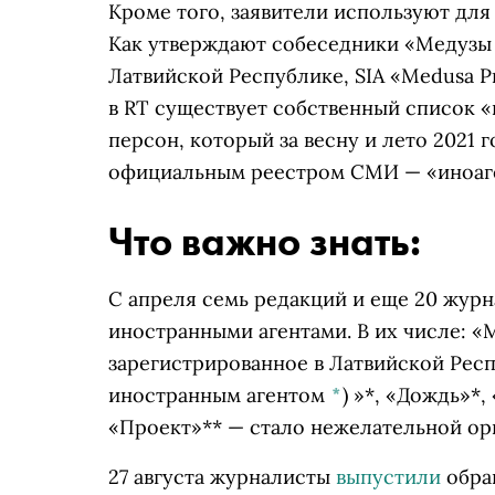
Кроме того, заявители используют для
Как утверждают собеседники
«Медузы
Латвийской Республике, SIA «Medusa 
в RT существует собственный список 
персон, который за весну и лето 2021 
официальным реестром СМИ — «иноаг
Что важно знать:
С апреля семь редакций и еще 20 жур
иностранными агентами. В их числе:
«М
зарегистрированное в Латвийской Респ
иностранным агентом
*
)
»*, «Дождь»*,
«Проект»** — стало нежелательной ор
27 августа журналисты
выпустили
обра