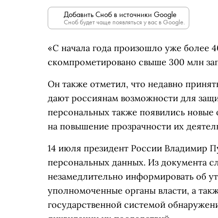
Добавить Сноб в источники Google
Сноб будет чаще появляться у вас в Google.
«С начала года произошло уже более 4
скомпрометировано свыше 300 млн запи
Он также отметил, что недавно принят
дают россиянам возможности для защ
персональных также появились новые 
на повышение прозрачности их деятел
14 июля президент России Владимир Пу
персональных данных. Из документа с
незамедлительно информировать об у
уполномоченные органы власти, а такж
государственной системой обнаружени