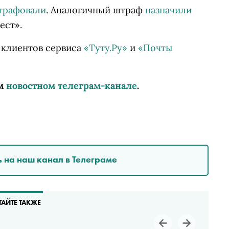
трафовали
. Аналогичный штраф
назначили
ест».
 клиентов сервиса
«Туту.Ру»
и
«Почты
м
новостном телеграм-канале
.
 на наш канал в Телеграме
ТАЙТЕ ТАКЖЕ