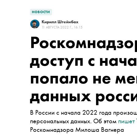
НОВОСТИ
Кирилл Штейнбах
11 АВГУСТА 2022 Г., 16:15
Роскомнадзор
доступ с нач
попало не ме
данных росс
В России с начала 2022 года произош
персональных данных. Об этом
пишет
Роскомнадзора Милоша Вагнера