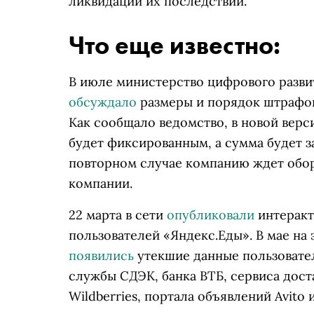
ликвидации их последствий.
Что еще известно:
В июле министерство цифрового разви
обсуждало
размеры и порядок штрафов
Как сообщало ведомство, в новой верс
будет фиксированным, а сумма будет з
повторном случае компанию ждет обо
компании.
22 марта в сети
опубликовали
интеракт
пользователей «Яндекс.Еды». В мае на 
появились
утекшие данные пользовател
службы СДЭК, банка ВТБ, сервиса доста
Wildberries, портала объявлений Avito