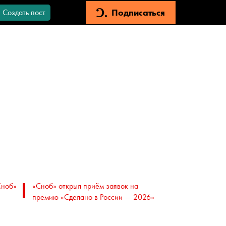
Подписаться
Создать пост
Сноб»
«Сноб» открыл приём заявок на
премию «Сделано в России — 2026»