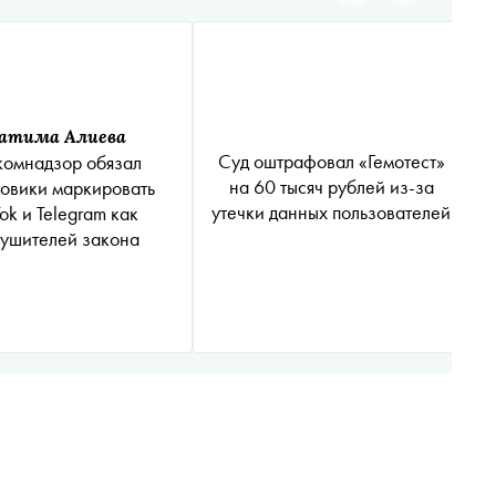
атима Алиева
Суд оштрафовал «Гемотест»
комнадзор обязал
на 60 тысяч рублей из-за
овики маркировать
утечки данных пользователей
Tok и Telegram как
ушителей закона