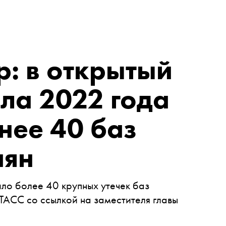
: в открытый
ала 2022 года
нее 40 баз
иян
ло более 40 крупных утечек баз
ТАСС со ссылкой на заместителя главы