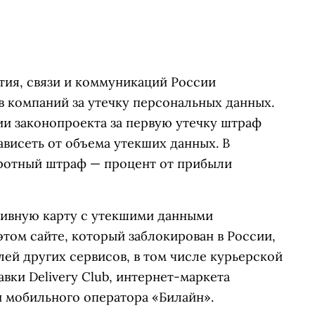
тия, связи и коммуникаций России
 компаний за утечку персональных данных.
ии законопроекта за первую утечку штраф
ависеть от объема утекших данных. В
ротный штраф — процент от прибыли
ивную карту с утекшими данными
этом сайте, который заблокирован в России,
ей других сервисов, в том числе курьерской
вки Delivery Club, интернет-маркета
 и мобильного оператора «Билайн».