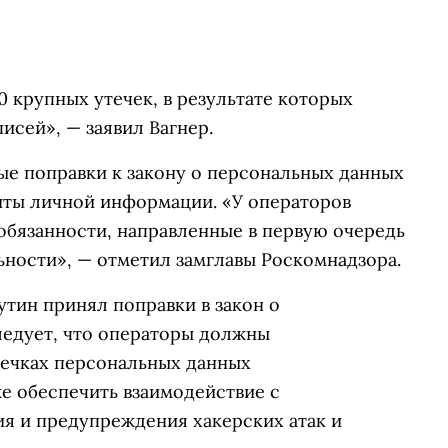
0 крупных утечек, в результате которых
сей», — заявил Вагнер.
ые поправки к закону о персональных данных
иты личной информации. «У операторов
обязанности, направленные в первую очередь
ьности», — отметил замглавы Роскомнадзора.
тин принял поправки в закон о
ледует, что операторы должны
течках персональных данных
е обеспечить взаимодействие с
я и предупреждения хакерских атак и