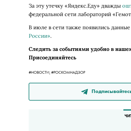
За эту утечку «Яндекс.Еду» дважды
ош
федеральной сети лабораторий «Гемот
В июле в сети также появились данные
России»
.
Следить за событиями удобно в наше
Присоединяйтесь
#НОВОСТИ,
#РОСКОМНАДЗОР
Подписывайтесь
ЧИ