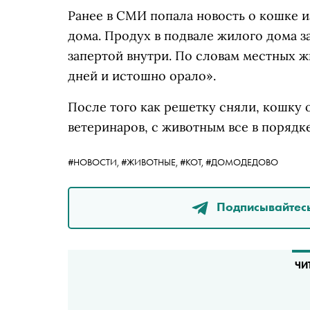
Ранее в СМИ попала новость о кошке 
дома. Продух в подвале жилого дома за
запертой внутри. По словам местных ж
дней и истошно орало».
После того как решетку сняли, кошку 
ветеринаров, с животным все в порядке
#НОВОСТИ,
#ЖИВОТНЫЕ,
#КОТ,
#ДОМОДЕДОВО
Подписывайтесь
ЧИ