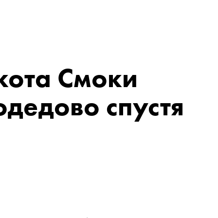
кота Смоки
дедово спустя