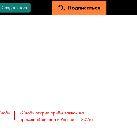
Подписаться
Создать пост
Сноб»
«Сноб» открыл приём заявок на
премию «Сделано в России — 2026»