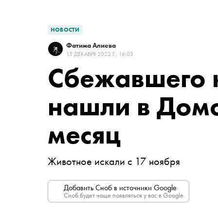
НОВОСТИ
Фатима Алиева
15 ДЕКАБРЯ 2022 Г., 16:03
Сбежавшего 
нашли в Домо
месяц
Животное искали с 17 ноября
Добавить Сноб в источники Google
Сноб будет чаще появляться у вас в Google.