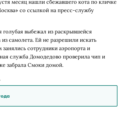
стя месяц нашли сбежавшего кота по кличке
осква» со ссылкой на пресс-службу
я голубая выбежал из раскрывшейся
 из самолета. Ей не разрешили искать
м занялись сотрудники аэропорта и
рная служба Домодедово проверила чип и
же забрала Смоки домой.
»
года