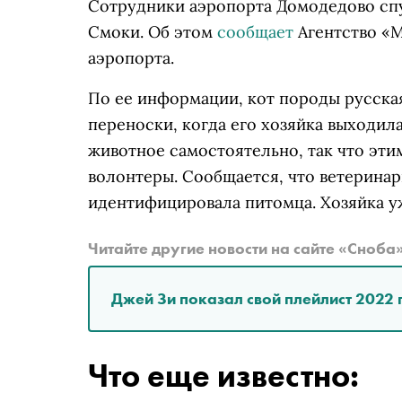
Сотрудники аэропорта Домодедово спу
Смоки. Об этом
сообщает
Агентство «М
аэропорта.
По ее информации, кот породы русска
переноски, когда его хозяйка выходила
животное самостоятельно, так что эти
волонтеры. Сообщается, что ветерина
идентифицировала питомца. Хозяйка у
Читайте другие новости на сайте «Сноба
Джей Зи показал свой плейлист 2022 
Что еще известно: