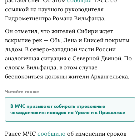
растаял снег. Об этом
сообщил
ТАСС со
ссылкой на научного руководителя
Гидрометцентра Романа Вильфанда.
Он отметил, что жителей Сибири ждет
вскрытие рек — Обь, Лена и Енисей покрыты
льдом. В северо-западной части России
аналогичная ситуация c Северной Двиной. По
словам Вильфанда, в этом случае
беспокоиться должны жители Архангельска.
Читайте также
В МЧС призывают собирать «тревожные
чемоданчики»: паводок на Урале и в Приволжье
Ранее МЧС
сообщило
об изменении сроков