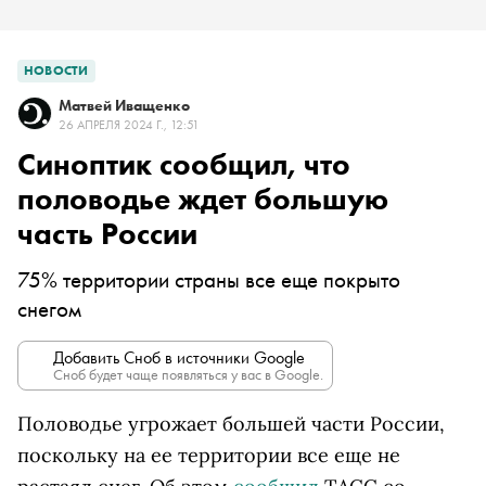
НОВОСТИ
Матвей Иващенко
26 АПРЕЛЯ 2024 Г., 12:51
Синоптик сообщил, что
половодье ждет большую
часть России
75% территории страны все еще покрыто
снегом
Добавить Сноб в источники Google
Сноб будет чаще появляться у вас в Google.
Половодье угрожает большей части России,
поскольку на ее территории все еще не