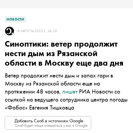
НОВОСТИ
18 АВГУСТА 2022 Г., 06:28
Синоптики: ветер продолжит
нести дым из Рязанской
области в Москву еще два дня
Ветер продолжит нести дым и запах гари в
Москву из Рязанской области еще на
протяжении 48 часов,
пишет
РИА Новости со
ссылкой на ведущего сотрудника центра погоды
«Фобос» Евгения Тишковца
Добавить Сноб в источники Google
Сноб будет чаще появляться у вас в Google.