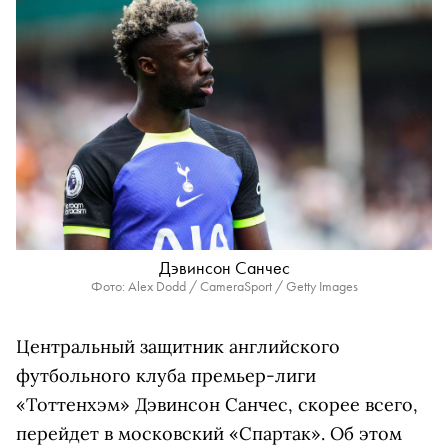
Дэвинсон Санчес
Фото: Alex Dodd / CameraSport / Getty Images
Центральный защитник английского
футбольного клуба премьер-лиги
«Тоттенхэм» Дэвинсон Санчес, скорее всего,
перейдет в московский «Спартак». Об этом