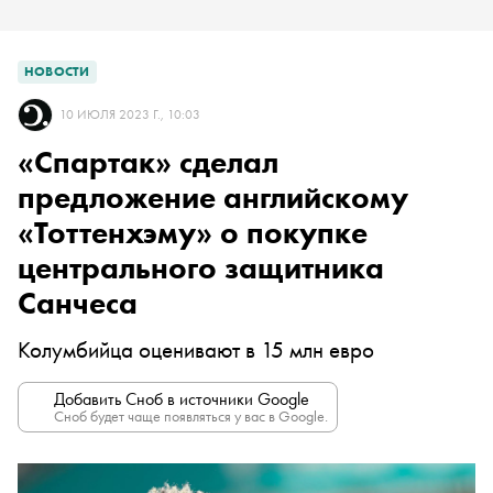
НОВОСТИ
10 ИЮЛЯ 2023 Г., 10:03
«Спартак» сделал
предложение английскому
«Тоттенхэму» о покупке
центрального защитника
Санчеса
Колумбийца оценивают в 15 млн евро
Добавить Сноб в источники Google
Сноб будет чаще появляться у вас в Google.