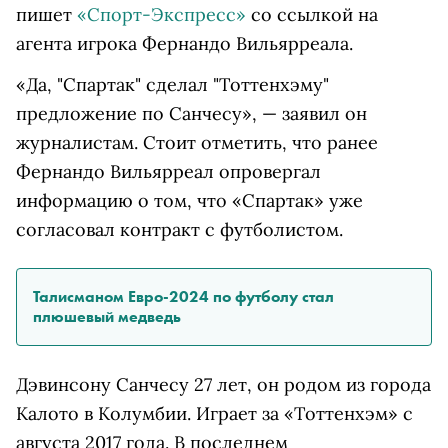
пишет
«Спорт-Экспресс»
со ссылкой на
агента игрока Фернандо Вильярреала.
«Да, "Спартак" сделал "Тоттенхэму"
предложение по Санчесу», — заявил он
журналистам. Стоит отметить, что ранее
Фернандо Вильярреал опровергал
информацию о том, что «Спартак» уже
согласовал контракт с футболистом.
Талисманом Евро-2024 по футболу стал
плюшевый медведь
Дэвинсону Санчесу 27 лет, он родом из города
Калото в Колумбии. Играет за «Тоттенхэм» с
августа 2017 года. В последнем