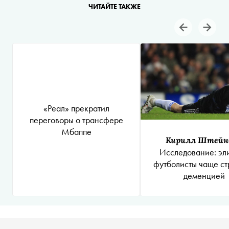
ЧИТАЙТЕ ТАКЖЕ
«Реал» прекратил
переговоры о трансфере
Мбаппе
Кирилл Штейн
Исследование: эл
футболисты чаще с
деменцией