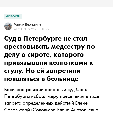
НОВОСТИ
Мария Володина
24 СЕНТЯБРЯ 2021 Г., 12:55
Суд в Петербурге не стал
арестовывать медсестру по
делу о сироте, которого
привязывали колготками к
стулу. Но ей запретили
появляться в больнице
Василеостровский районный суд Санкт-
Петербурга избрал меру пресечения в виде
запрета определенных действий
Елене
Соловьевой
(Соловьева Елена Анатольевна