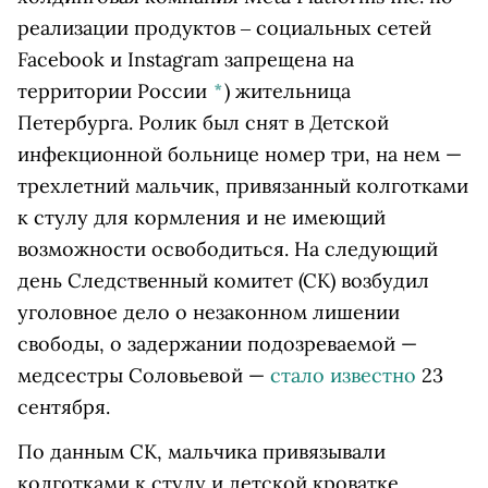
реализации продуктов ‒ социальных сетей
Facebook и Instagram запрещена на
территории России
*
)
жительница
Петербурга. Ролик был снят в Детской
инфекционной больнице номер три, на нем —
трехлетний мальчик, привязанный колготками
к стулу для кормления и не имеющий
возможности освободиться. На следующий
день Следственный комитет (СК) возбудил
уголовное дело о незаконном лишении
свободы, о задержании подозреваемой —
медсестры Соловьевой —
стало известно
23
сентября.
По данным СК, мальчика привязывали
колготками к стулу и детской кроватке