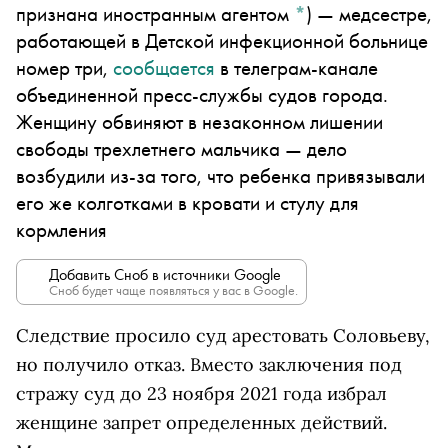
признана иностранным агентом
*
)
— медсестре,
работающей в Детской инфекционной больнице
номер три,
сообщается
в телеграм-канале
объединенной пресс-службы судов города.
Женщину обвиняют в незаконном лишении
свободы трехлетнего мальчика — дело
возбудили из-за того, что ребенка привязывали
его же колготками в кровати и стулу для
кормления
Добавить Сноб в источники Google
Сноб будет чаще появляться у вас в Google.
Следствие просило суд арестовать Соловьеву,
но получило отказ. Вместо заключения под
стражу суд до 23 ноября 2021 года избрал
женщине запрет определенных действий.