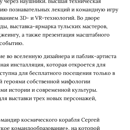
у через наушники. Высшая техническая
рию познавательных лекций и командную игру
ванием 3D- и VR-технологий. Во дворе
ды, выставка-ярмарка тульских мастеров,
джеингу, а также презентация масштабного
 событию.
ие во вселенную дизайнера и паблик-артиста
ная инсталляция, которая откроется для
ступна для бесплатного посещения только в
ый героями собственной мифологии
ами истории и современной культуры.
для выставки трех новых персонажей,
омандир космического корабля Сергей
кое командообразование», на которой