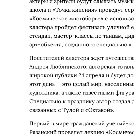
актеры и зрители будут слышать музык
школа и «Точка кипения» проведут се
«Космическое многоборье» с использо
кластера пройдет фестиваль уличной е
стендап, мастер-классы по танцам, ди
арт-объекта, созданного специально к
Посетителей кластера ждет путешеств
Андрея Люблинского: авторская тоталь
широкой публики 24 апреля и будет до
этот день — это целый мир, населенн
художника, а также известными фигур
Специально к празднику автор создал 
связанных с Тулой и «Октавой».
Первый в мире гражданский ученый-к
Рязанский проведет лекцию «Космичес