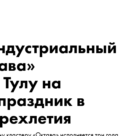
индустриальный
ава»
 Тулу на
праздник в
трехлетия
у кластеру «Октава» исполняется три года.