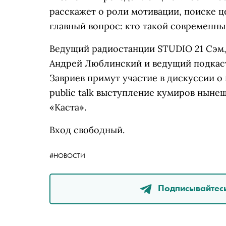
расскажет о роли мотивации, поиске ц
главный вопрос: кто такой современны
Ведущий радиостанции STUDIO 21 Сэм
Андрей Люблинский и ведущий подкас
Завриев примут участие в дискуссии о
public talk выступление кумиров нын
«Каста».
Вход свободный.
#НОВОСТИ
Подписывайтесь