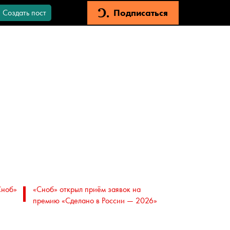
Подписаться
Создать пост
Сноб»
«Сноб» открыл приём заявок на
премию «Сделано в России — 2026»