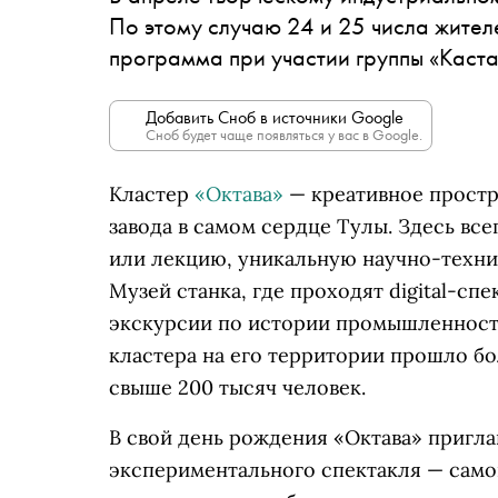
По этому случаю 24 и 25 числа жител
программа при участии группы «Каста
Добавить Сноб в источники Google
Сноб будет чаще появляться у вас в Google.
Кластер
«Октава»
— креативное простр
завода в самом сердце Тулы. Здесь все
или лекцию, уникальную научно-техн
Музей станка, где проходят digital-сп
экскурсии по истории промышленности
кластера на его территории прошло б
свыше 200 тысяч человек.
В свой день рождения «Октава» пригла
экспериментального спектакля — самой