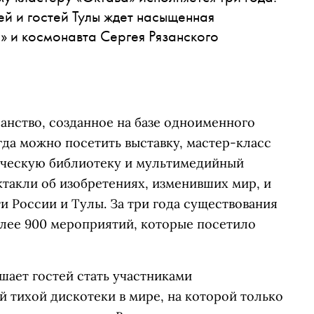
ей и гостей Тулы ждет насыщенная
» и космонавта Сергея Рязанского
анство, созданное на базе одноименного
гда можно посетить выставку, мастер-класс
ическую библиотеку и мультимедийный
ектакли об изобретениях, изменивших мир, и
 России и Тулы. За три года существования
олее 900 мероприятий, которые посетило
шает гостей стать участниками
 тихой дискотеки в мире, на которой только