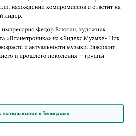
ели, нахождении компромиссов и ответит на
й лидер.
, импресарио Федор Елютин, художник
та «Планетроника» на «Яндекс.Музыке» Ник
 возрасте и актуальности музыки. Завершит
ешнего и прошлого поколения — группы
 на наш канал в Телеграме