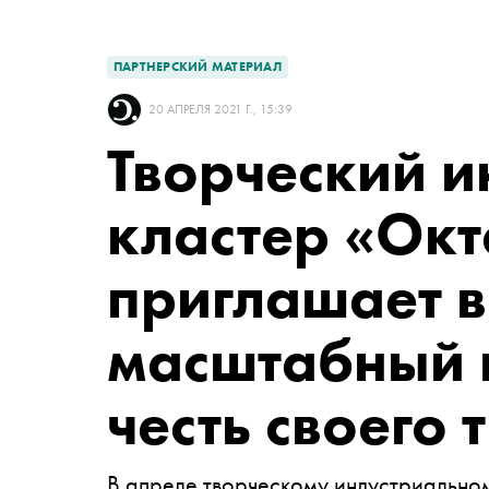
ПАРТНЕРСКИЙ МАТЕРИАЛ
20 АПРЕЛЯ 2021 Г., 15:39
Творческий 
кластер «Окт
приглашает в
масштабный 
честь своего 
В апреле творческому индустриальном