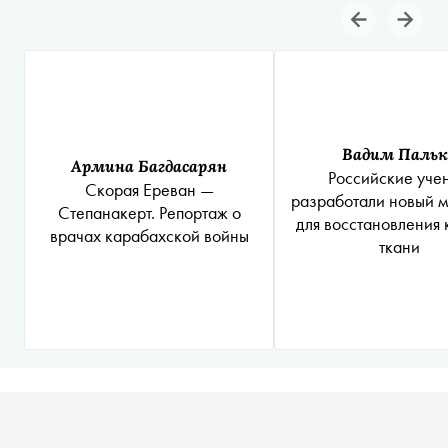
Вадим Пальк
Армина Багдасарян
Российские уче
Скорая Ереван —
разработали новый 
Степанакерт. Репортаж о
для восстановления 
врачах карабахской войны
ткани