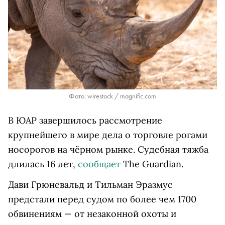
Фото: wirestock / magnific.com
В ЮАР завершилось рассмотрение
крупнейшего в мире дела о торговле рогами
носорогов на чёрном рынке. Судебная тяжба
длилась 16 лет,
сообщает
The Guardian.
Дави Грюневальд и Тильман Эразмус
предстали перед судом по более чем 1700
обвинениям — от незаконной охоты и