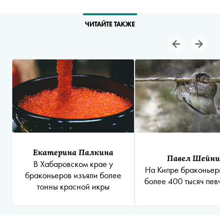
ЧИТАЙТЕ ТАКЖЕ
Екатерина Палкина
Павел Шейн
В Хабаровском крае у
На Кипре браконьер
браконьеров изъяли более
более 400 тысяч пев
тонны красной икры