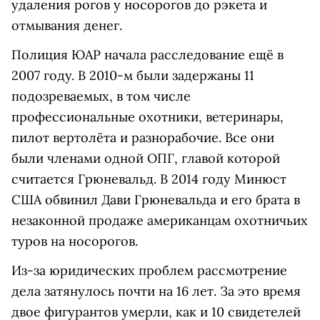
удаления рогов у носорогов до рэкета и
отмывания денег.
Полиция ЮАР начала расследование ещё в
2007 году. В 2010-м были задержаны 11
подозреваемых, в том числе
профессиональные охотники, ветеринары,
пилот вертолёта и разнорабочие. Все они
были членами одной ОПГ, главой которой
считается Грюневальд. В 2014 году Минюст
США обвинил Дави Грюневальда и его брата в
незаконной продаже американцам охотничьих
туров на носорогов.
Из-за юридических проблем рассмотрение
дела затянулось почти на 16 лет. За это время
двое фигурантов умерли, как и 10 свидетелей