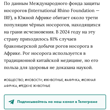
По данным Международного фонда защиты
носорогов (International Rhino Foundation —
IRF), в Южной Африке обитает около трети
популяции чёрных носорогов, находящихся
на грани исчезновения. В 2024 году на эту
страну приходилось 81% случаев
браконьерской добычи рогов носорога в
Африке. Рог носорога используется в
традиционной китайской медицине, но его
польза для здоровья не доказана наукой.
#ОБЩЕСТВО,
#НОВОСТИ,
#ЖИВОТНЫЕ,
#АФРИКА,
#ЮЖНАЯ
АФРИКА,
#РЕДКИЕ ЖИВОТНЫЕ
Подписывайтесь на наш канал в Телеграме