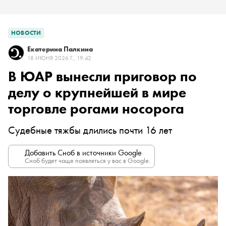
НОВОСТИ
Екатерина Палкина
18 ИЮНЯ 2026 Г., 19:42
В ЮАР вынесли приговор по
делу о крупнейшей в мире
торговле рогами носорога
Судебные тяжбы длились почти 16 лет
Добавить Сноб в источники Google
Сноб будет чаще появляться у вас в Google.