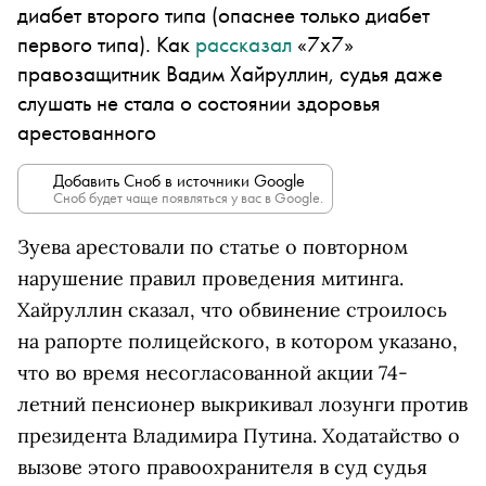
диабет второго типа (опаснее только диабет
первого типа). Как
рассказал
«7x7»
правозащитник Вадим Хайруллин, судья даже
слушать не стала о состоянии здоровья
арестованного
Добавить Сноб в источники Google
Сноб будет чаще появляться у вас в Google.
Зуева арестовали по статье о повторном
нарушение правил проведения митинга.
Хайруллин сказал, что обвинение строилось
на рапорте полицейского, в котором указано,
что во время несогласованной акции 74-
летний пенсионер выкрикивал лозунги против
президента Владимира Путина. Ходатайство о
вызове этого правоохранителя в суд судья