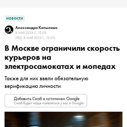
НОВОСТИ
Александра Копылова
8 МАЯ 2026 Г., 12:03
(РЕД. 8 МАЯ 2026 Г., 12:05)
В Москве ограничили скорость
курьеров на
электросамокатах и мопедах
Также для них ввели обязательную
верификацию личности
Добавить Сноб в источники Google
Сноб будет чаще появляться у вас в Google.