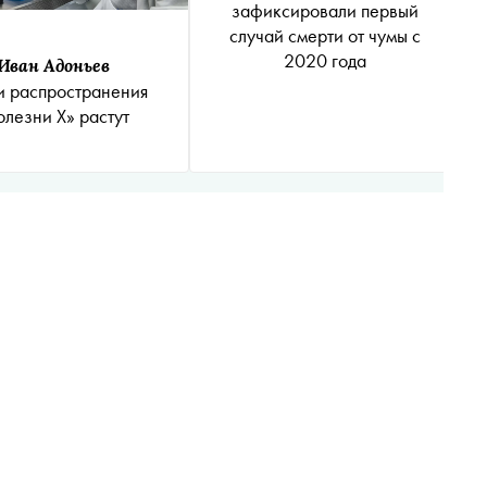
зафиксировали первый
случай смерти от чумы с
2020 года
Иван Адоньев
и распространения
олезни Х» растут