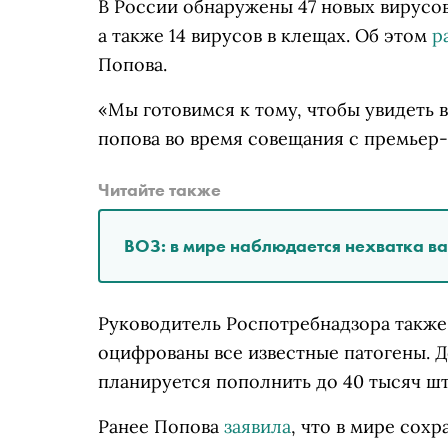
В России обнаружены 47 новых вирусо
а также 14 вирусов в клещах. Об этом
р
Попова.
«Мы готовимся к тому, чтобы увидеть в
попова во время совещания с премье
Читайте также
ВОЗ: в мире наблюдается нехватка в
Руководитель Роспотребнадзора также 
оцифрованы все известные патогены. Д
планируется пополнить до 40 тысяч ш
Ранее Попова
заявила
, что в мире сох