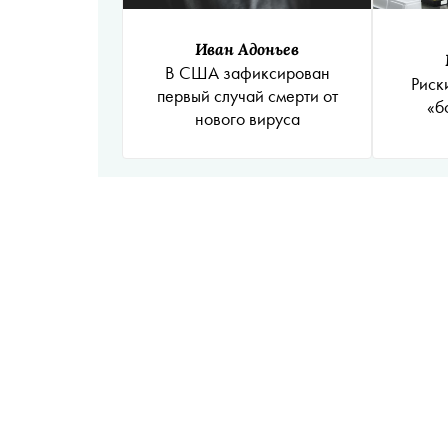
Иван Адоньев
В США зафиксирован
Риск
первый случай смерти от
«б
нового вируса