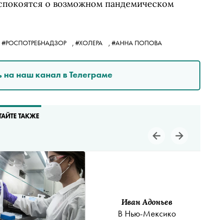
беспокоятся о возможном пандемическом
,
#РОСПОТРЕБНАДЗОР
,
#ХОЛЕРА
,
#АННА ПОПОВА
 на наш канал в Телеграме
ТАЙТЕ ТАКЖЕ
Иван Адоньев
В Нью-Мексико