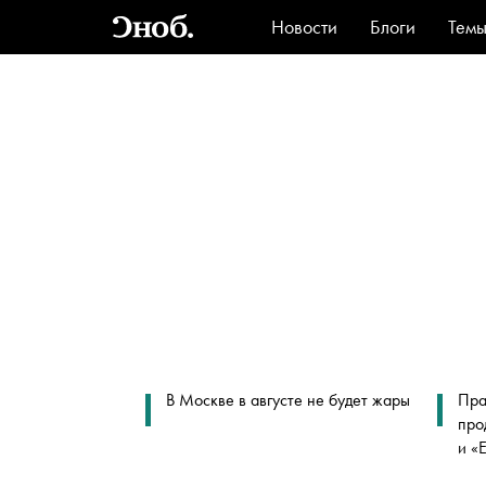
Новости
Блоги
Тем
Стиль
Ви
В Москве в августе не будет жары
Пра
про
и «