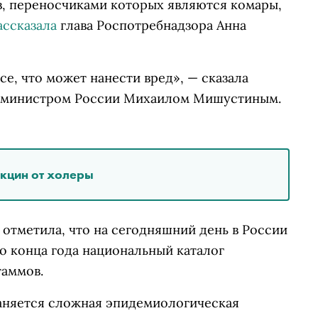
в, переносчиками которых являются комары,
ассказала
глава Роспотребнадзора Анна
се, что может нанести вред», — сказала
р-министром России Михаилом Мишустиным.
акцин от холеры
отметила, что на сегодняшний день в России
о конца года национальный каталог
таммов.
раняется сложная эпидемиологическая