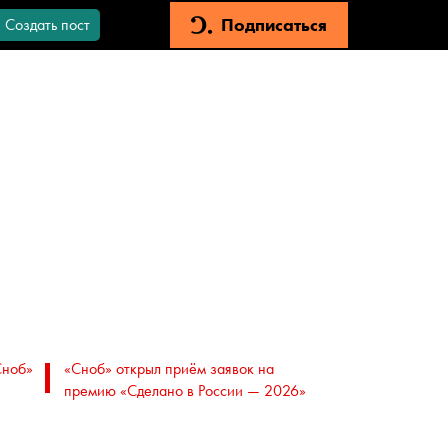
Подписаться
Создать пост
Сноб»
«Сноб» открыл приём заявок на
премию «Сделано в России — 2026»