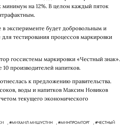
 минимум на 12%. В целом каждый пяток
нтрафактным.
е в эксперименте будет добровольным и
е для тестирования процессов маркировки
атор госсистемы маркировки «Честный знак».
е 10 производителей напитков.
 отнеслась к предложению правительства.
 соков, воды и напитков Максим Новиков
учетом текущего экономического
КИ
,
#МИХАИЛ МИШУСТИН
,
#МИНПРОМТОРГ
,
#ЧЕСТНЫЙ