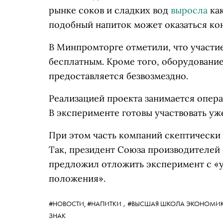
рынке соков и сладких вод
выросла
как
подобный напиток может оказаться ко
В Минпромторге отметили, что участи
бесплатным. Кроме того, оборудовани
предоставляется безвозмездно.
Реализацией проекта занимается опер
В эксперименте готовы участвовать уж
При этом часть компаний скептически
Так, президент Союза производителей
предложил отложить эксперимент с «
положения».
,
#НОВОСТИ,
#НАПИТКИ
#ВЫСШАЯ ШКОЛА ЭКОНОМИ
ЗНАК