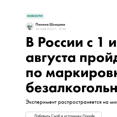
НОВОСТИ
Полина Шевцова
30 МАЯ 2023 Г., 19:50
В России с 1 
августа прой
по маркиров
безалкоголь
Эксперимент распространяется на мин
Добавить Сноб в источники Google