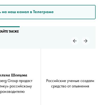
 на наш канал в Телеграме
ТАЙТЕ ТАКЖЕ
олина Шевцова
Российские ученые создали
berg Group продаст
средство от опьянения
тику» российскому
производителю