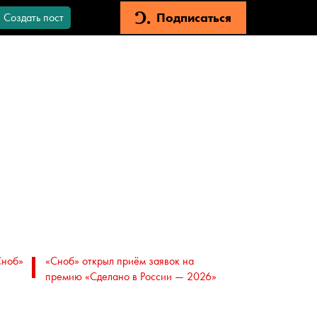
Подписаться
Создать пост
Сноб»
«Сноб» открыл приём заявок на
премию «Сделано в России — 2026»