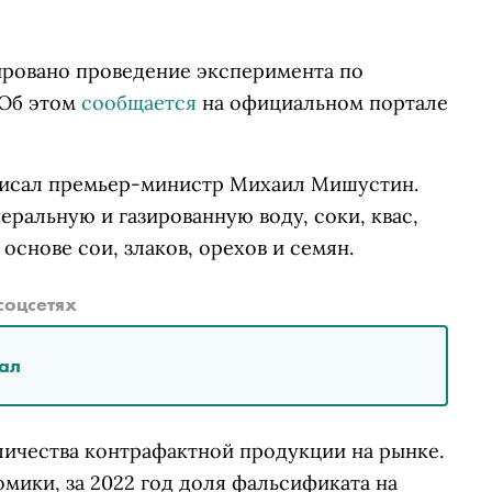
нировано проведение эксперимента по
 Об этом
сообщается
на официальном портале
писал премьер-министр Михаил Мишустин.
ральную и газированную воду, соки, квас,
основе сои, злаков, орехов и семян.
соцсетях
ал
личества контрафактной продукции на рынке.
ики, за 2022 год доля фальсификата на