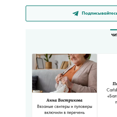
Подписывайтесь
ЧИ
П
Carls
«Бал
Анна Вострикова
Вязаные свитеры и пуловеры
включили в перечень