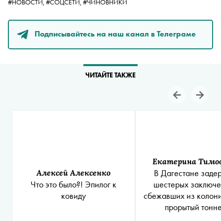
#НОВОСТИ,
#СОЦСЕТИ,
#ЧИНОВНИКИ
Подписывайтесь на наш канал в Телеграме
ЧИТАЙТЕ ТАКЖЕ
Екатерина Тимо
Алексей Алексенко
В Дагестане заде
Что это было?! Эпилог к
шестерых заключе
ковиду
сбежавших из колон
прорытый тонн