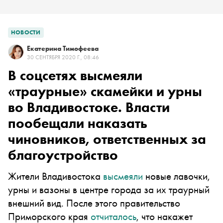
НОВОСТИ
Екатерина Тимофеева
30 СЕНТЯБРЯ 2020 Г., 08:46
В соцсетях высмеяли
«траурные» скамейки и урны
во Владивостоке. Власти
пообещали наказать
чиновников, ответственных за
благоустройство
Жители Владивостока
высмеяли
новые лавочки,
урны и вазоны в центре города за их траурный
внешний вид. После этого правительство
Приморского края
отчиталось
, что накажет