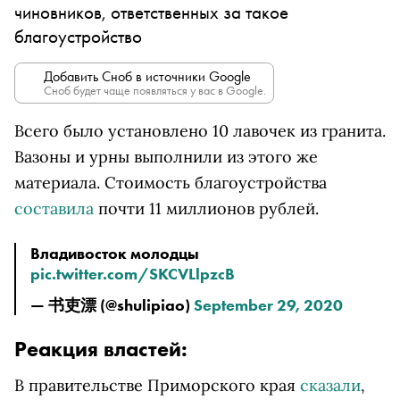
чиновников, ответственных за такое
благоустройство
Добавить Сноб в источники Google
Сноб будет чаще появляться у вас в Google.
Всего было установлено 10 лавочек из гранита.
Вазоны и урны выполнили из этого же
материала. Стоимость благоустройства
составила
почти 11 миллионов рублей.
Владивосток молодцы
pic.twitter.com/SKCVLlpzcB
— 书吏漂 (@shulipiao)
September 29, 2020
Реакция властей:
В правительстве Приморского края
сказали
,