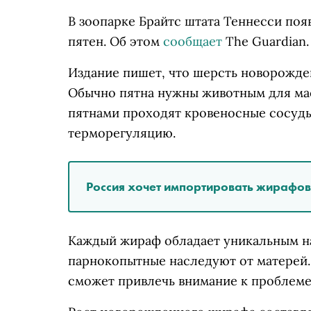
В зоопарке Брайтс штата Теннесси поя
пятен. Об этом
сообщает
The Guardian.
Издание пишет, что шерсть новорожде
Обычно пятна нужны животным для мас
пятнами проходят кровеносные сосуд
терморегуляцию.
Россия хочет импортировать жирафов
Каждый жираф обладает уникальным н
парнокопытные наследуют от матерей.
сможет привлечь внимание к проблем