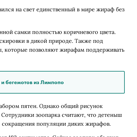
вился на свет единственный в мире жираф без
нной самки полностью коричневого цвета.
кировки в дикой природе. Также под
ы, которые позволяют жирафам поддерживать
 и бегемотов из Лимпопо
абором пятен. Однако общий рисунок
 Сотрудники зоопарка считают, что детеныш
е сокращения популяции диких жирафов.