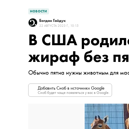
НОВОСТИ
Богдан Гайдук
22 АВГУСТА 2023 Г., 10:15
В США родил
жираф без пя
Обычно пятна нужны животным для ма
Добавить Сноб в источники Google
Сноб будет чаще появляться у вас в Google.