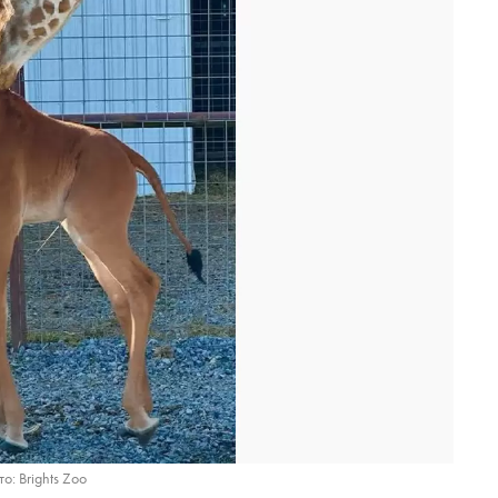
о: Brights Zoo