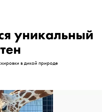
ся уникальный
тен
скировки в дикой природе