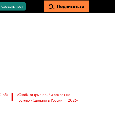
Подписаться
Создать пост
Сноб»
«Сноб» открыл приём заявок на
премию «Сделано в России — 2026»