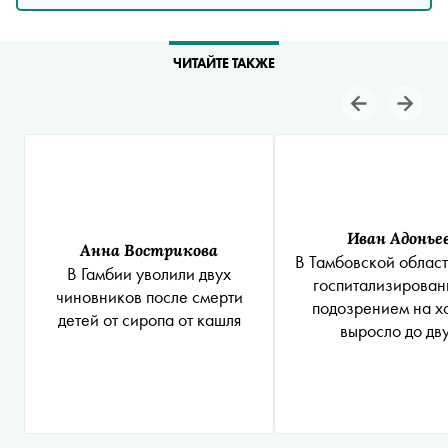
ЧИТАЙТЕ ТАКЖЕ
Иван Адонье
Анна Вострикова
В Тамбовской област
В Гамбии уволили двух
госпитализирован
чиновников после смерти
подозрением на х
детей от сиропа от кашля
выросло до дв