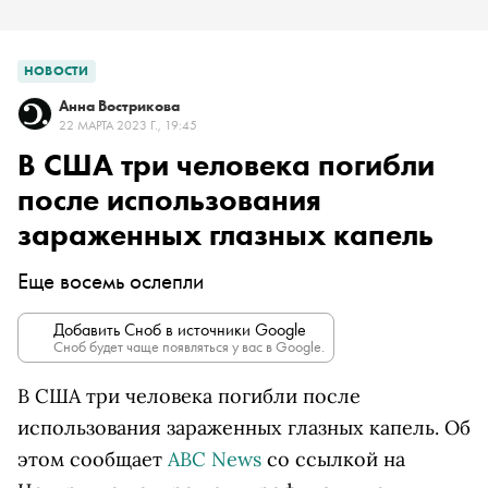
НОВОСТИ
Анна Вострикова
22 МАРТА 2023 Г., 19:45
В США три человека погибли
после использования
зараженных глазных капель
Еще восемь ослепли
Добавить Сноб в источники Google
Сноб будет чаще появляться у вас в Google.
В США три человека погибли после
использования зараженных глазных капель. Об
этом сообщает
ABC News
со ссылкой на