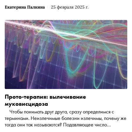
Екатерина Палкина
25 февраля 2025 г.
Прото-терапия: вылечивание
муковисцидоза
Чтобы понимать друг друга, сразу определимся с
терминами. Неизлечимые болезни излечимы, почему же
тогда они так называются? Подавляющее число
неизлечимых болезней возникают на атомарном и