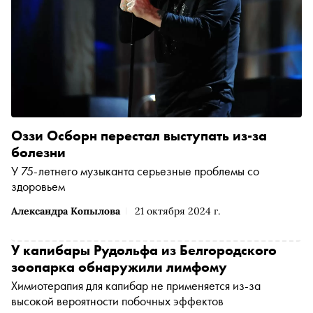
Оззи Осборн перестал выступать из-за
болезни
У 75-летнего музыканта серьезные проблемы со
здоровьем
Александра Копылова
21 октября 2024 г.
У капибары Рудольфа из Белгородского
зоопарка обнаружили лимфому
Химиотерапия для капибар не применяется из-за
высокой вероятности побочных эффектов