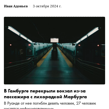
Иван Адоньев
3 октября 2024 г.
В Гамбурге перекрыли вокзал из-за
пассажира с лихорадкой Марбурга
В Руанде от нее погибли девять человек, 27 человек
числятся инфицированными