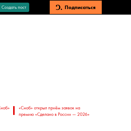
Подписаться
Создать пост
Сноб»
«Сноб» открыл приём заявок на
премию «Сделано в России — 2026»