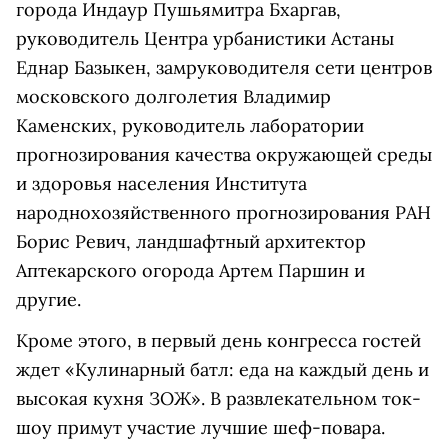
города Индаур Пушьямитра Бхаргав,
руководитель Центра урбанистики Астаны
Еднар Базыкен, замруководителя сети центров
московского долголетия Владимир
Каменских, руководитель лаборатории
прогнозирования качества окружающей среды
и здоровья населения Института
народнохозяйственного прогнозирования РАН
Борис Ревич, ландшафтный архитектор
Аптекарского огорода Артем Паршин и
другие.
Кроме этого, в первый день конгресса гостей
ждет «Кулинарный батл: еда на каждый день и
высокая кухня ЗОЖ». В развлекательном ток-
шоу примут участие лучшие шеф-повара.