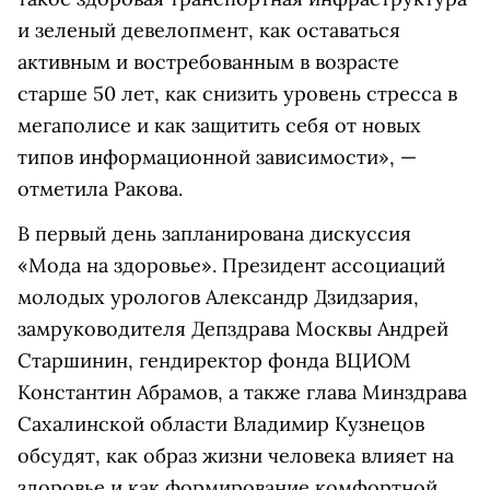
и зеленый девелопмент, как оставаться
активным и востребованным в возрасте
старше 50 лет, как снизить уровень стресса в
мегаполисе и как защитить себя от новых
типов информационной зависимости», —
отметила Ракова.
В первый день запланирована дискуссия
«Мода на здоровье». Президент ассоциаций
молодых урологов Александр Дзидзария,
замруководителя Депздрава Москвы Андрей
Старшинин, гендиректор фонда ВЦИОМ
Константин Абрамов, а также глава Минздрава
Сахалинской области Владимир Кузнецов
обсудят, как образ жизни человека влияет на
здоровье и как формирование комфортной