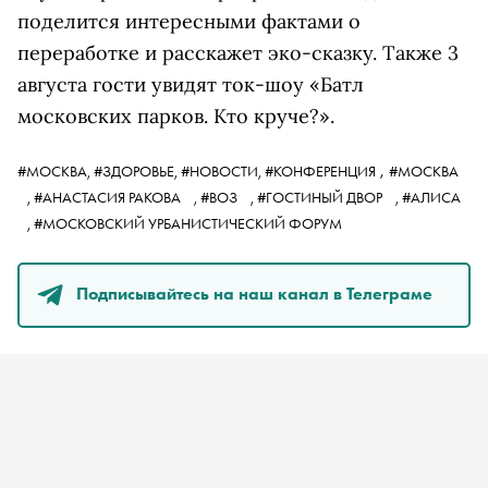
поделится интересными фактами о
переработке и расскажет эко-сказку. Также 3
августа гости увидят ток-шоу «Батл
московских парков. Кто круче?».
,
#МОСКВА,
#ЗДОРОВЬЕ,
#НОВОСТИ,
#КОНФЕРЕНЦИЯ
#МОСКВА
,
#АНАСТАСИЯ РАКОВА
,
#ВОЗ
,
#ГОСТИНЫЙ ДВОР
,
#АЛИСА
,
#МОСКОВСКИЙ УРБАНИСТИЧЕСКИЙ ФОРУМ
Подписывайтесь на наш канал в Телеграме