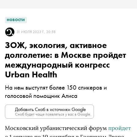
НОВОСТИ
31 ИЮЛЯ 2023 Г., 20:58
ЗОЖ, экология, активное
долголетие: в Москве пройдет
международный конгресс
Urban Health
На нем выступят более 150 спикеров и
голосовой помощник Алиса
Добавить Сноб в источники Google
Сноб будет чаще появляться у вас в Google.
Московский урбанистический форум
пройдет
с 1 августа по 10 сентября в Гостином Дворе.