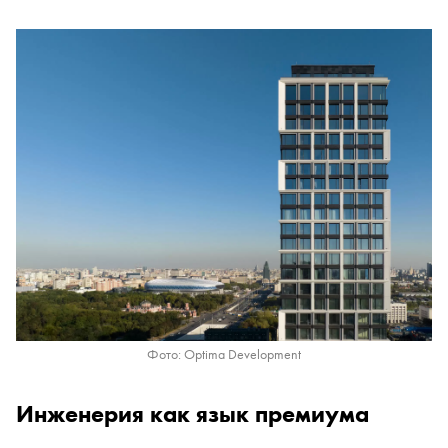
Фото: Optima Development
Инженерия как язык премиума