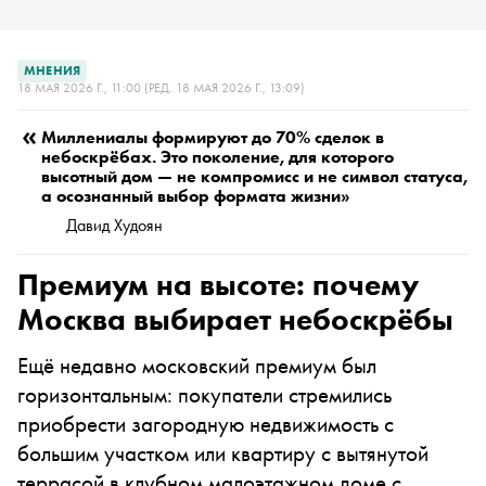
МНЕНИЯ
18 МАЯ 2026 Г., 11:00
(РЕД. 18 МАЯ 2026 Г., 13:09)
«
Миллениалы формируют до 70% сделок в
небоскрёбах. Это поколение, для которого
высотный дом — не компромисс и не символ статуса,
а осознанный выбор формата жизни»
Давид Худоян
Премиум на высоте: почему
Москва выбирает небоскрёбы
Ещё недавно московский премиум был
горизонтальным: покупатели стремились
приобрести загородную недвижимость с
большим участком или квартиру с вытянутой
террасой в клубном малоэтажном доме с