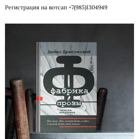
Регистрация на вотсап +7(985)1304949