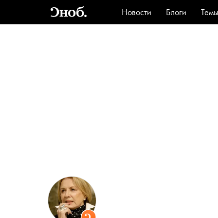
Новости
Блоги
Тем
Стиль
Ви