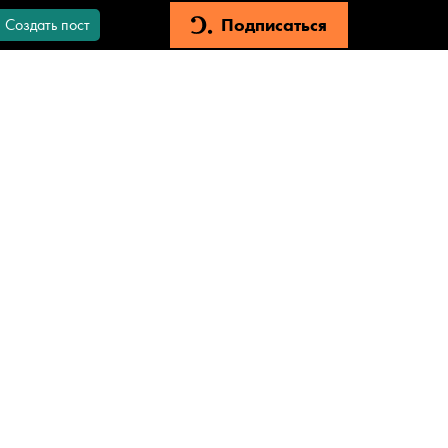
Подписаться
Создать пост