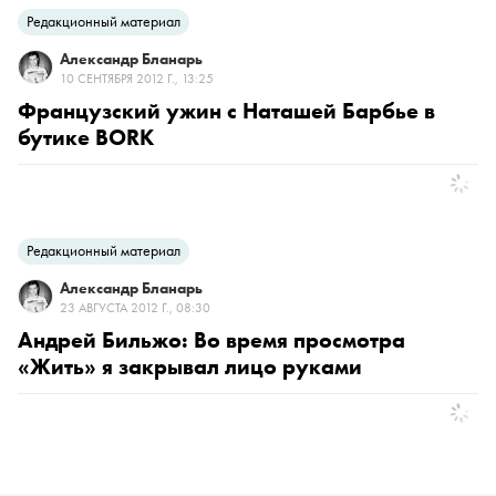
Редакционный материал
Александр Бланарь
10 СЕНТЯБРЯ 2012 Г., 13:25
Французский ужин с Наташей Барбье в
бутике BORK
Редакционный материал
Александр Бланарь
23 АВГУСТА 2012 Г., 08:30
Андрей Бильжо: Во время просмотра
«Жить» я закрывал лицо руками